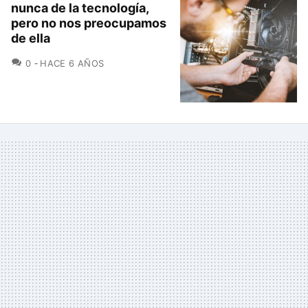
nunca de la tecnología,
pero no nos preocupamos
de ella
COMENTARIOS
0
HACE 6 AÑOS