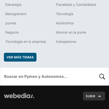
Estrategia
Fiscalidad y Contabilidad
Management
Tecnología
pymes
Autónomos
Negocio
Ahorrar en la pyme
Tecnología en la empresa
trabajadores
VER MÁS TEMAS
BUSC
SUBIR