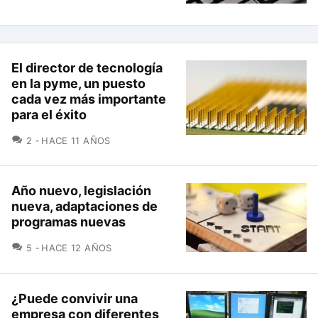
El director de tecnología
en la pyme, un puesto
cada vez más importante
para el éxito
COMENTARIOS
2
HACE 11 AÑOS
Año nuevo, legislación
nueva, adaptaciones de
programas nuevas
COMENTARIOS
5
HACE 12 AÑOS
¿Puede convivir una
empresa con diferentes