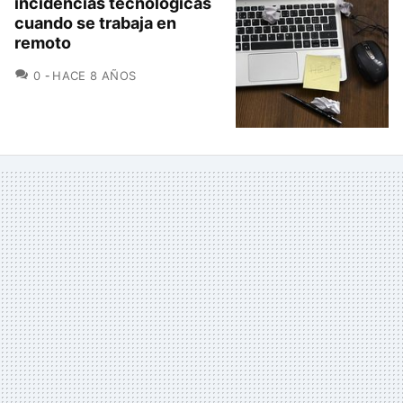
incidencias tecnológicas
cuando se trabaja en
remoto
COMENTARIOS
0
HACE 8 AÑOS