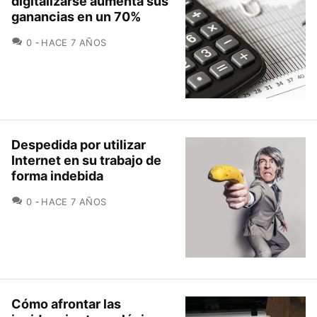
digitalizarse aumenta sus
ganancias en un 70%
COMENTARIOS
0
HACE 7 AÑOS
Despedida por utilizar
Internet en su trabajo de
forma indebida
COMENTARIOS
0
HACE 7 AÑOS
Cómo afrontar las