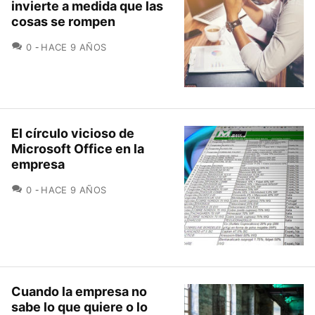
invierte a medida que las
cosas se rompen
COMENTARIOS
0
HACE 9 AÑOS
El círculo vicioso de
Microsoft Office en la
empresa
COMENTARIOS
0
HACE 9 AÑOS
Cuando la empresa no
sabe lo que quiere o lo