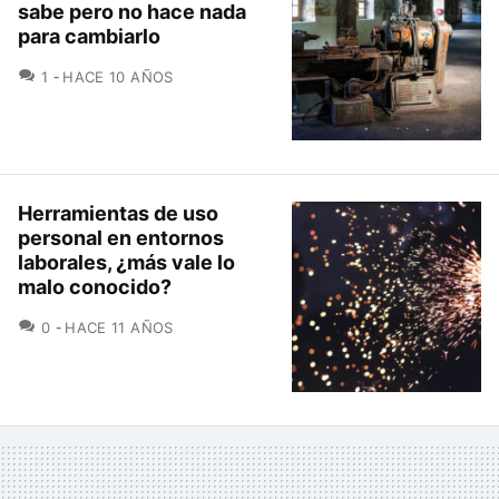
sabe pero no hace nada
para cambiarlo
COMENTARIOS
1
HACE 10 AÑOS
Herramientas de uso
personal en entornos
laborales, ¿más vale lo
malo conocido?
COMENTARIOS
0
HACE 11 AÑOS