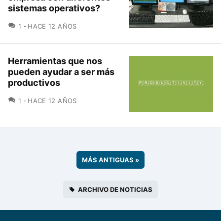
sistemas operativos?
COMENTARIOS
1
HACE 12 AÑOS
Herramientas que nos
pueden ayudar a ser más
productivos
COMENTARIOS
1
HACE 12 AÑOS
MÁS ANTIGUAS
»
ARCHIVO DE NOTICIAS