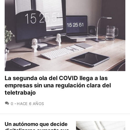
La segunda ola del COVID llega a las
empresas sin una regulación clara del
teletrabajo
COMENTARIOS
0
HACE 6 AÑOS
Un autónomo que decide