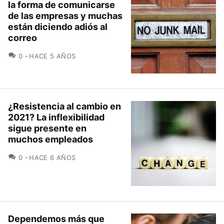
la forma de comunicarse
de las empresas y muchas
están diciendo adiós al
correo
COMENTARIOS
0
HACE 5 AÑOS
¿Resistencia al cambio en
2021? La inflexibilidad
sigue presente en
muchos empleados
COMENTARIOS
0
HACE 6 AÑOS
Dependemos más que