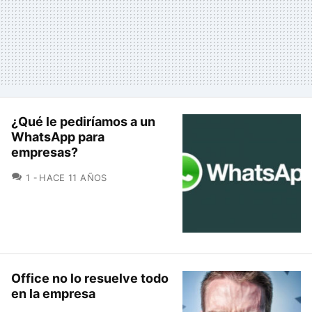
¿Qué le pediríamos a un
WhatsApp para
empresas?
COMENTARIOS
1
HACE 11 AÑOS
Office no lo resuelve todo
en la empresa