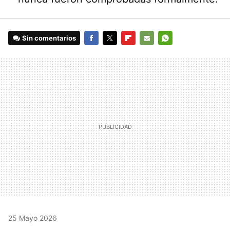
Sin comentarios
FACEBOOK
TWITTER
FLIPBOARD
E-
WHATSAPP
MAIL
25 Mayo 2026