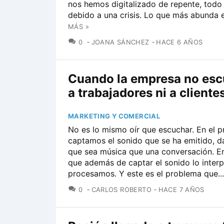
nos hemos digitalizado de repente, todo
debido a una crisis. Lo que más abunda e
MÁS »
COMENTARIOS
0
JOANA SÁNCHEZ
HACE 6 AÑOS
Cuando la empresa no esc
a trabajadores ni a cliente
MARKETING Y COMERCIAL
No es lo mismo oír que escuchar. En el p
captamos el sonido que se ha emitido, d
que sea música que una conversación. E
que además de captar el sonido lo inter
procesamos. Y este es el problema que...
COMENTARIOS
0
CARLOS ROBERTO
HACE 7 AÑOS