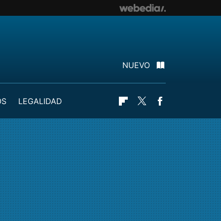
NUEVO
OS
LEGALIDAD
Flipboard
Twitter
Facebook