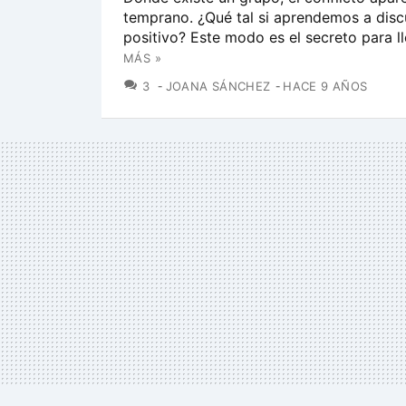
temprano. ¿Qué tal si aprendemos a discu
positivo? Este modo es el secreto para lle
MÁS »
COMENTARIOS
3
JOANA SÁNCHEZ
HACE 9 AÑOS