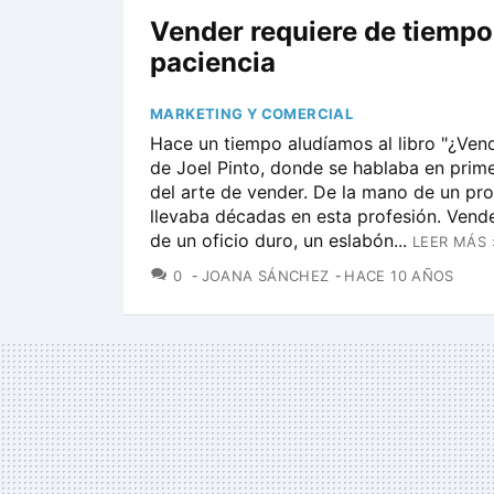
Vender requiere de tiempo
paciencia
MARKETING Y COMERCIAL
Hace un tiempo aludíamos al libro "¿Ven
de Joel Pinto, donde se hablaba en prim
del arte de vender. De la mano de un pro
llevaba décadas en esta profesión. Vend
de un oficio duro, un eslabón...
LEER MÁS 
COMENTARIOS
0
JOANA SÁNCHEZ
HACE 10 AÑOS