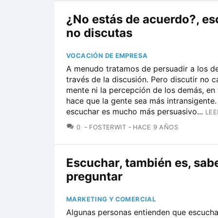
¿No estás de acuerdo?, es
no discutas
VOCACIÓN DE EMPRESA
A menudo tratamos de persuadir a los d
través de la discusión. Pero discutir no c
mente ni la percepción de los demás, en
hace que la gente sea más intransigente.
escuchar es mucho más persuasivo...
LEE
COMENTARIOS
0
FOSTERWIT
HACE 9 AÑOS
Escuchar, también es, sab
preguntar
MARKETING Y COMERCIAL
Algunas personas entienden que escucha