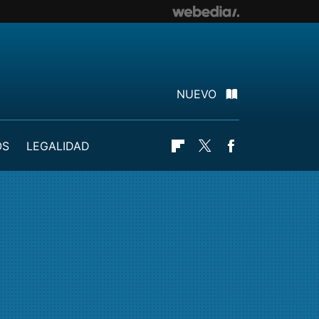
NUEVO
OS
LEGALIDAD
Flipboard
Twitter
Facebook