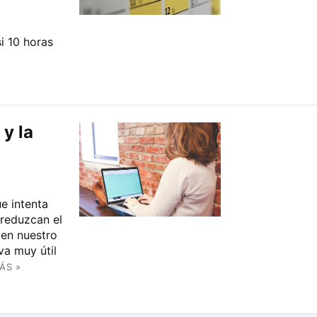
i 10 horas
 y la
e intenta
 reduzcan el
en nuestro
va muy útil
ÁS »