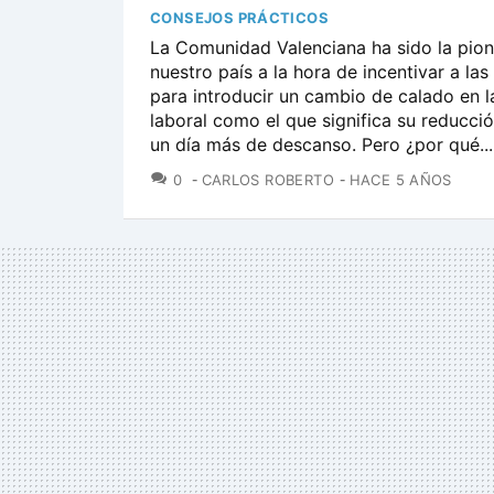
CONSEJOS PRÁCTICOS
La Comunidad Valenciana ha sido la pion
nuestro país a la hora de incentivar a la
para introducir un cambio de calado en l
laboral como el que significa su reducci
un día más de descanso. Pero ¿por qué...
COMENTARIOS
0
CARLOS ROBERTO
HACE 5 AÑOS