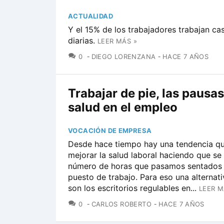
ACTUALIDAD
Y el 15% de los trabajadores trabajan cas
diarias.
LEER MÁS »
COMENTARIOS
0
DIEGO LORENZANA
HACE 7 AÑOS
Trabajar de pie, las pausas
salud en el empleo
VOCACIÓN DE EMPRESA
Desde hace tiempo hay una tendencia qu
mejorar la salud laboral haciendo que se
número de horas que pasamos sentados 
puesto de trabajo. Para eso una alternati
son los escritorios regulables en...
LEER M
COMENTARIOS
0
CARLOS ROBERTO
HACE 7 AÑOS