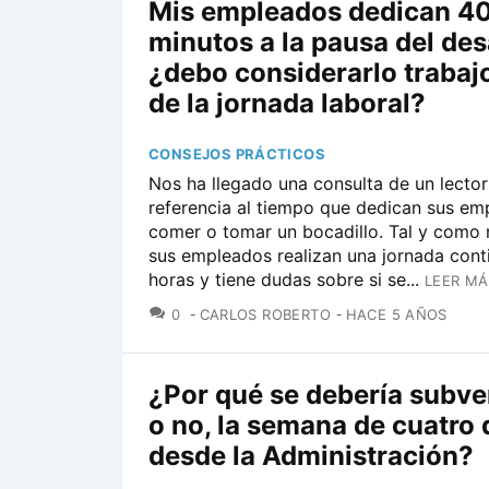
Mis empleados dedican 4
minutos a la pausa del de
¿debo considerarlo trabaj
de la jornada laboral?
CONSEJOS PRÁCTICOS
Nos ha llegado una consulta de un lecto
referencia al tiempo que dedican sus em
comer o tomar un bocadillo. Tal y como
sus empleados realizan una jornada cont
horas y tiene dudas sobre si se...
LEER MÁ
COMENTARIOS
0
CARLOS ROBERTO
HACE 5 AÑOS
¿Por qué se debería subve
o no, la semana de cuatro 
desde la Administración?