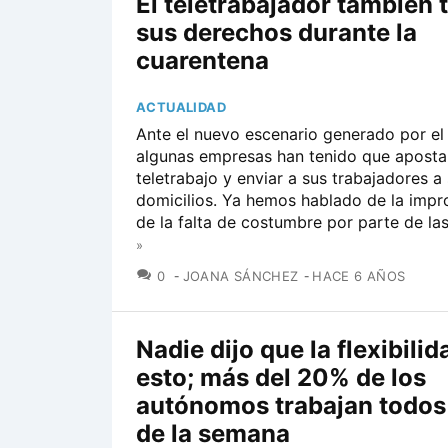
El teletrabajador también 
sus derechos durante la
cuarentena
ACTUALIDAD
Ante el nuevo escenario generado por el
algunas empresas han tenido que apostar
teletrabajo y enviar a sus trabajadores a
domicilios. Ya hemos hablado de la impr
de la falta de costumbre por parte de las.
»
COMENTARIOS
0
JOANA SÁNCHEZ
HACE 6 AÑOS
Nadie dijo que la flexibili
esto; más del 20% de los
autónomos trabajan todos 
de la semana