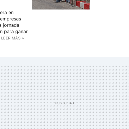
era en
s empresas
a jornada
ón para ganar
LEER MÁS »