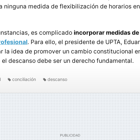
a ninguna medida de flexibilización de horarios en
unstancias, es complicado
incorporar medidas d
rofesional
. Para ello, el presidente de UPTA, Edua
ar la idea de promover un cambio constitucional en
 el descanso debe ser un derecho fundamental.
d
conciliación
descanso