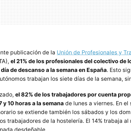
nte publicación de la
Unión de Profesionales y Tr
TA),
el 21% de los profesionales del colectivo de
n día de descanso a la semana en España
. Esto si
utónomos trabajan los siete días de la semana, si
izado,
el 82% de los trabajadores por cuenta prop
7 y 10 horas a la semana
de lunes a viernes. En el 
 horario se extiende también los sábados y los dom
os trabajadores de la hostelería. El 14% trabaja a
ra nada desdeñable