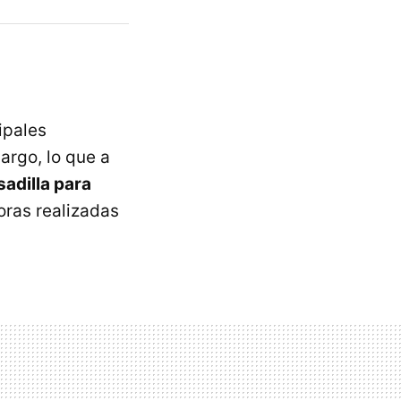
ipales
argo, lo que a
sadilla para
horas realizadas