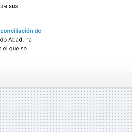
tre sus
e
conciliación de
rdo Abad, ha
 el que se