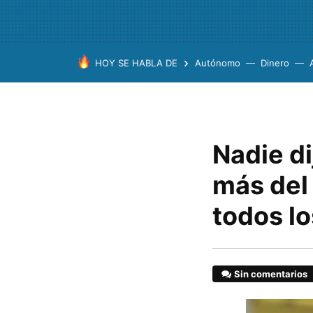
HOY SE HABLA DE
Autónomo
Dinero
Nadie di
más del
todos lo
Sin comentarios