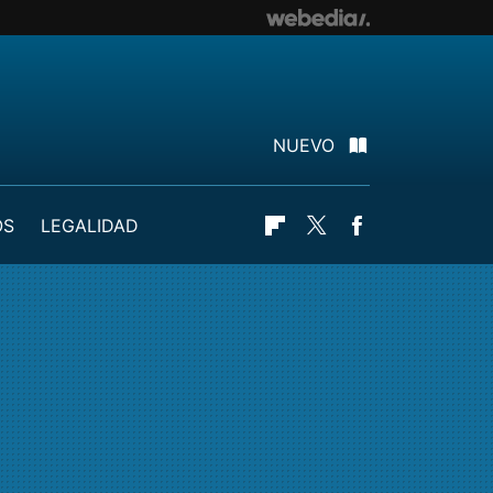
NUEVO
OS
LEGALIDAD
Flipboard
Twitter
Facebook