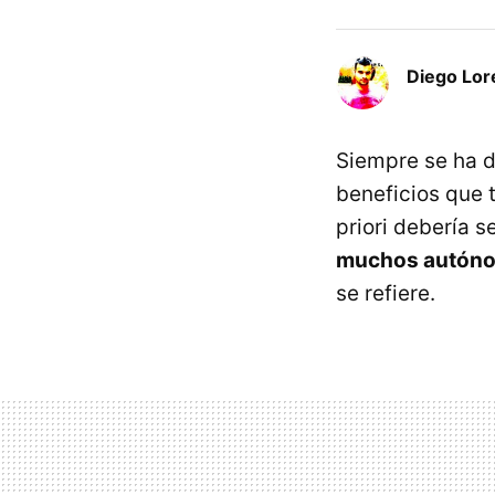
Diego Lor
Siempre se ha d
beneficios que 
priori debería s
muchos autón
se refiere.