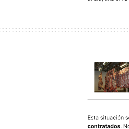
Esta situación 
contratados
. N