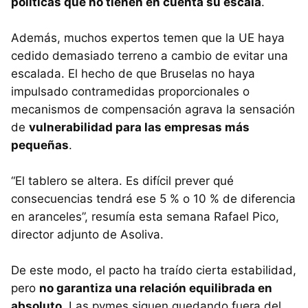
políticas que no tienen en cuenta su escala
.
Además, muchos expertos temen que la UE haya
cedido demasiado terreno a cambio de evitar una
escalada. El hecho de que Bruselas no haya
impulsado contramedidas proporcionales o
mecanismos de compensación agrava la sensación
de
vulnerabilidad para las empresas más
pequeñas
.
“El tablero se altera. Es difícil prever qué
consecuencias tendrá ese 5 % o 10 % de diferencia
en aranceles”, resumía esta semana Rafael Pico,
director adjunto de Asoliva.
De este modo, el pacto ha traído cierta estabilidad,
pero
no garantiza una relación equilibrada en
absoluto.
Las pymes siguen quedando fuera del