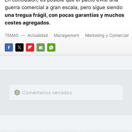
guerra comercial a gran escala, pero sigue siendo
una tregua frágil, con pocas garantías y muchos
costes agregados
.
TEMAS
Actualidad
Management
Marketing y Comercial
FACEBOOK
TWITTER
FLIPBOARD
E-
WHATSAPP
MAIL
Comentarios cerrados