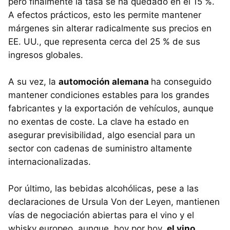
pero finalmente la tasa se ha quedado en el 15 %.
A efectos prácticos, esto les permite mantener
márgenes sin alterar radicalmente sus precios en
EE. UU., que representa cerca del 25 % de sus
ingresos globales.
A su vez, la
automoción alemana
ha conseguido
mantener condiciones estables para los grandes
fabricantes y la exportación de vehículos, aunque
no exentas de coste. La clave ha estado en
asegurar previsibilidad, algo esencial para un
sector con cadenas de suministro altamente
internacionalizadas.
Por último, las bebidas alcohólicas, pese a las
declaraciones de Ursula Von der Leyen, mantienen
vías de negociación abiertas para el vino y el
whisky europeo, aunque, hoy por hoy,
el vino