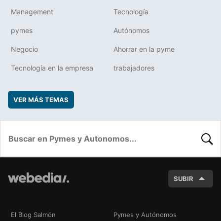
Management
Tecnología
pymes
Autónomos
Negocio
Ahorrar en la pyme
Tecnología en la empresa
trabajadores
VER MÁS TEMAS
BUSC
SUBIR
El Blog Salmón
Pymes y Autónomos