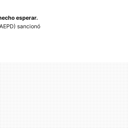
hecho esperar.
(AEPD) sancionó