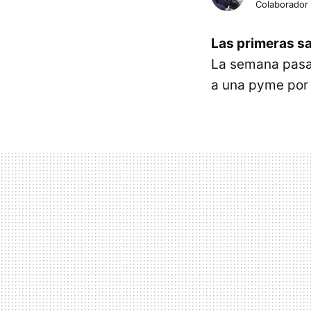
Colaborador
Las primeras s
La semana pasa
a una pyme por l