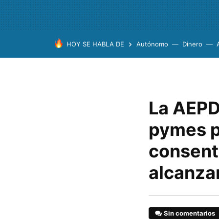
HOY SE HABLA DE
Autónomo
Dinero
La AEPD
pymes p
consent
alcanza
Sin comentarios