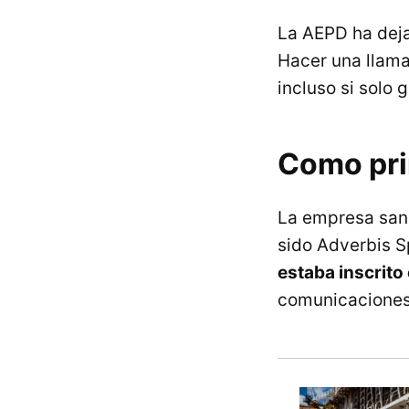
La AEPD ha dej
Hacer una llama
incluso si solo 
Como pri
La empresa san
sido Adverbis S
estaba inscrito
comunicaciones 