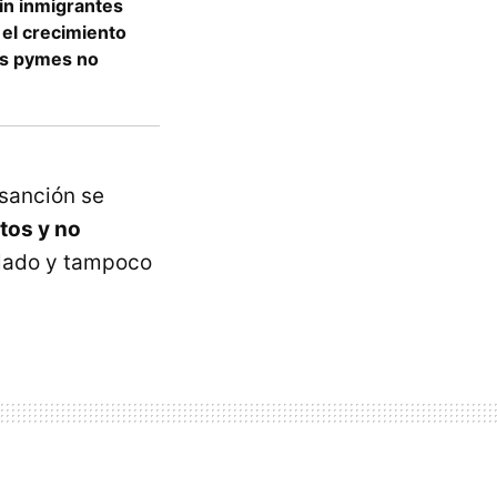
sin inmigrantes
 el crecimiento
as pymes no
 sanción se
tos y no
slado y tampoco