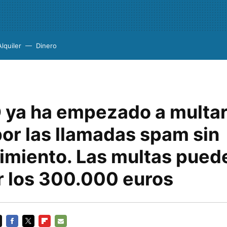
Alquiler
Dinero
 ya ha empezado a multar 
or las llamadas spam sin
imiento. Las multas pued
r los 300.000 euros