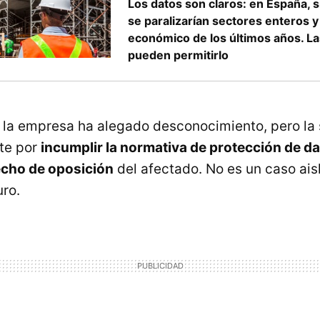
Los datos son claros: en España, 
se paralizarían sectores enteros y
económico de los últimos años. L
pueden permitirlo
, la empresa ha alegado desconocimiento, pero la
te por
incumplir la normativa de protección de da
echo de oposición
del afectado. No es un caso ai
uro.