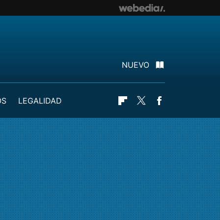
NUEVO
OS
LEGALIDAD
Flipboard
Twitter
Facebook