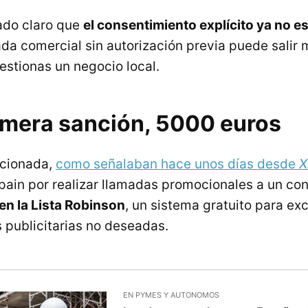
ado claro que
el consentimiento explícito ya no e
da comercial sin autorización previa puede salir 
gestionas un negocio local.
mera sanción, 5000 euros
cionada,
como señalaban hace unos días desde
X
pain por realizar llamadas promocionales a un c
 en la Lista Robinson
, un sistema gratuito para exc
publicitarias no deseadas.
EN PYMES Y AUTONOMOS