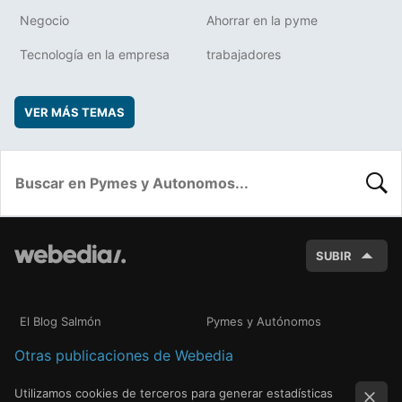
Negocio
Ahorrar en la pyme
Tecnología en la empresa
trabajadores
VER MÁS TEMAS
BUSC
SUBIR
El Blog Salmón
Pymes y Autónomos
Otras publicaciones de Webedia
Utilizamos cookies de terceros para generar estadísticas