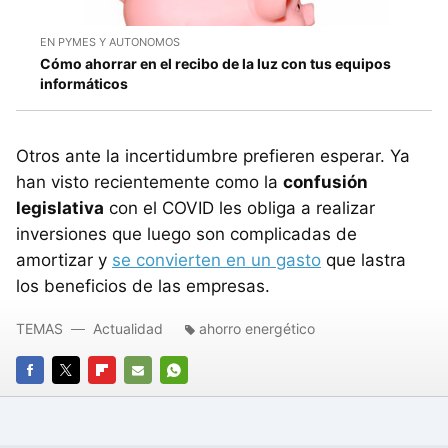
EN PYMES Y AUTONOMOS
Cómo ahorrar en el recibo de la luz con tus equipos
informáticos
Otros ante la incertidumbre prefieren esperar. Ya
han visto recientemente como la
confusión
legislativa
con el COVID les obliga a realizar
inversiones que luego son complicadas de
amortizar y
se convierten en un gasto
que lastra
los beneficios de las empresas.
TEMAS
Actualidad
ahorro energético
FACEBOOK
TWITTER
FLIPBOARD
E-
WHATSAPP
MAIL