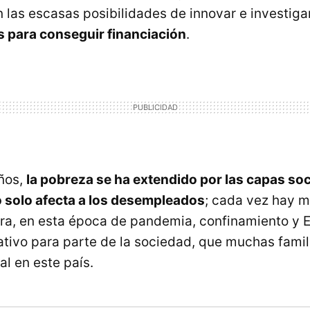
las escasas posibilidades de innovar e investig
 para conseguir financiación
.
años,
la pobreza se ha extendido por las capas so
 solo afecta a los desempleados
; cada vez hay m
ra, en esta época de pandemia, confinamiento y
ativo para parte de la sociedad, que muchas famil
l en este país.