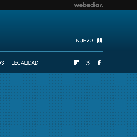
NUEVO
OS
LEGALIDAD
Flipboard
Twitter
Facebook