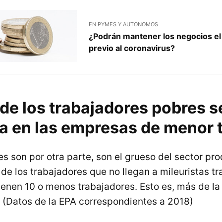
EN PYMES Y AUTONOMOS
¿Podrán mantener los negocios el n
previo al coronavirus?
de los trabajadores pobres s
a en las empresas de menor
s son por otra parte, son el grueso del sector pr
de los trabajadores que no llegan a mileuristas t
enen 10 o menos trabajadores. Esto es, más de la
(Datos de la EPA correspondientes a 2018)