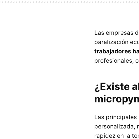
Las empresas de
paralización ec
trabajadores h
profesionales, o
¿Existe a
micropy
Las principales
personalizada, 
rapidez en la t