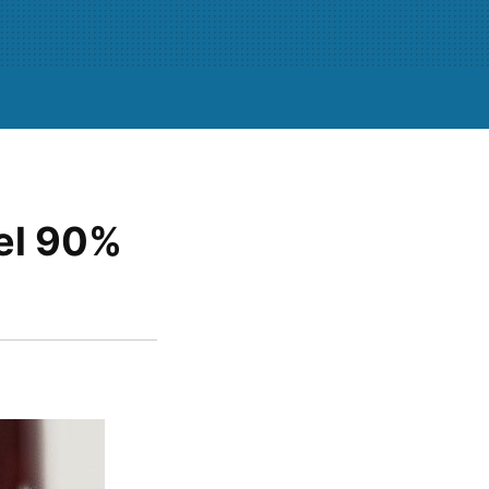
el 90%