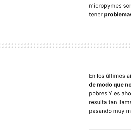
micropymes son 
tener
problemas
En los últimos 
de modo que no
pobres.Y es aho
resulta tan llam
pasando muy ma