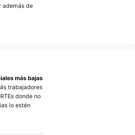
ar además de
ciales más bajas
ás trabajadores
 ERTEs donde no
ias lo estén