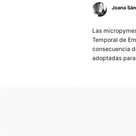
Joana Sá
Las micropymes
Temporal de Em
consecuencia de
adoptadas para 