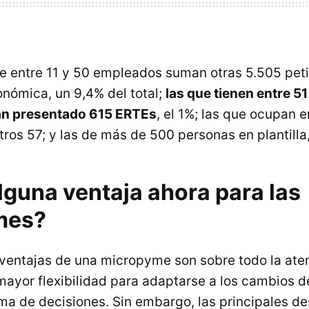
 entre 11 y 50 empleados suman otras 5.505 pet
onómica, un 9,4% del total;
las que tienen entre 51
an presentado 615 ERTEs
, el 1%; las que ocupan 
tros 57; y las de más de 500 personas en plantilla,
lguna ventaja ahora para las
mes?
 ventajas de una micropyme son sobre todo la ate
mayor flexibilidad para adaptarse a los cambios d
oma de decisiones. Sin embargo, las principales de