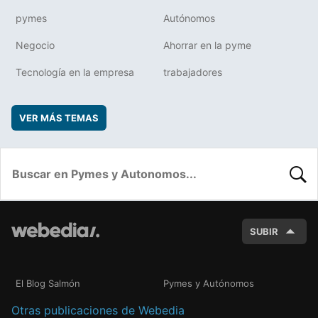
pymes
Autónomos
Negocio
Ahorrar en la pyme
Tecnología en la empresa
trabajadores
VER MÁS TEMAS
BUSC
SUBIR
El Blog Salmón
Pymes y Autónomos
Otras publicaciones de Webedia