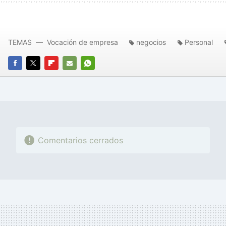
TEMAS
Vocación de empresa
negocios
Personal
FACEBOOK
TWITTER
FLIPBOARD
E-
WHATSAPP
MAIL
Comentarios cerrados