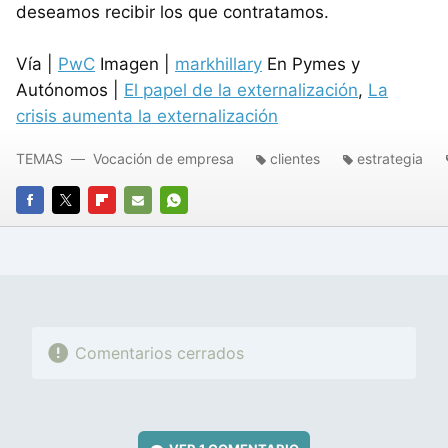
deseamos recibir los que contratamos.
Vía |
PwC
Imagen |
markhillary
En Pymes y
Autónomos |
El papel de la externalización
,
La
crisis aumenta la externalización
TEMAS
Vocación de empresa
clientes
estrategia
FACEBOOK
TWITTER
FLIPBOARD
E-
WHATSAPP
MAIL
Comentarios cerrados