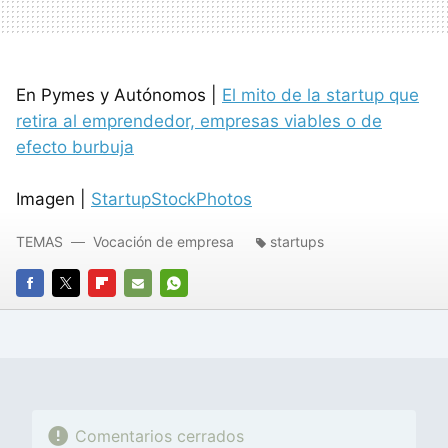
En Pymes y Autónomos |
El mito de la startup que
retira al emprendedor, empresas viables o de
efecto burbuja
Imagen |
StartupStockPhotos
TEMAS
Vocación de empresa
startups
FACEBOOK
TWITTER
FLIPBOARD
E-
WHATSAPP
MAIL
Comentarios cerrados