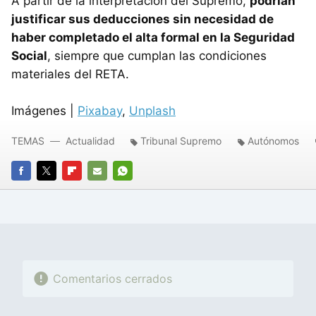
A partir de la interpretación del Supremo,
podrían
justificar sus deducciones sin necesidad de
haber completado el alta formal en la Seguridad
Social
, siempre que cumplan las condiciones
materiales del RETA.
Imágenes |
Pixabay
,
Unplash
TEMAS
Actualidad
Tribunal Supremo
Autónomos
FACEBOOK
TWITTER
FLIPBOARD
E-
WHATSAPP
MAIL
Comentarios cerrados