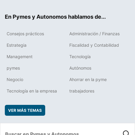
ter
ebo
boa
edIn
ok
rd
En Pymes y Autonomos hablamos de...
Consejos prácticos
Administración / Finanzas
Estrategia
Fiscalidad y Contabilidad
Management
Tecnología
pymes
Autónomos
Negocio
Ahorrar en la pyme
Tecnología en la empresa
trabajadores
VER MÁS TEMAS