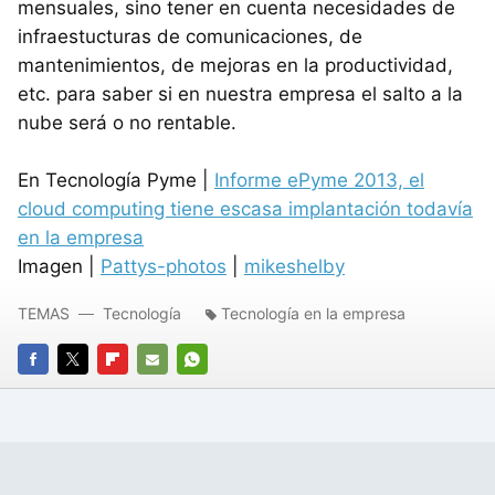
mensuales, sino tener en cuenta necesidades de
infraestucturas de comunicaciones, de
mantenimientos, de mejoras en la productividad,
etc. para saber si en nuestra empresa el salto a la
nube será o no rentable.
En Tecnología Pyme |
Informe ePyme 2013, el
cloud computing tiene escasa implantación todavía
en la empresa
Imagen |
Pattys-photos
|
mikeshelby
TEMAS
Tecnología
Tecnología en la empresa
FACEBOOK
TWITTER
FLIPBOARD
E-
WHATSAPP
MAIL