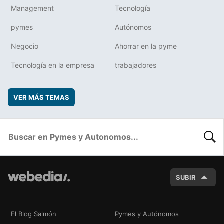
Management
Tecnología
pymes
Autónomos
Negocio
Ahorrar en la pyme
Tecnología en la empresa
trabajadores
VER MÁS TEMAS
BUSC
SUBIR
El Blog Salmón
Pymes y Autónomos