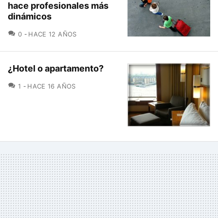
hace profesionales más
dinámicos
COMENTARIOS
0
HACE 12 AÑOS
¿Hotel o apartamento?
COMENTARIOS
1
HACE 16 AÑOS