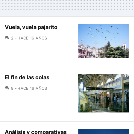
Vuela, vuela pajarito
COMENTARIOS
2
HACE 16 AÑOS
El fin de las colas
COMENTARIOS
8
HACE 16 AÑOS
Análisis y comparativas