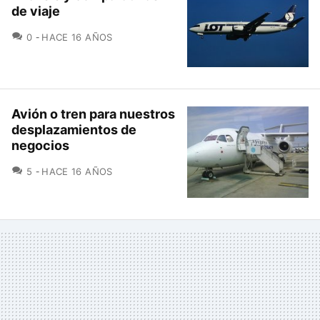
de viaje
COMENTARIOS
0
HACE 16 AÑOS
Avión o tren para nuestros
desplazamientos de
negocios
COMENTARIOS
5
HACE 16 AÑOS