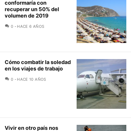
conformaría con
recuperar un 50% del
volumen de 2019
COMENTARIOS
0
HACE 6 AÑOS
Cómo combatir la soledad
en los viajes de trabajo
COMENTARIOS
0
HACE 10 AÑOS
Vivir en otro país nos