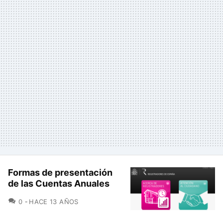
Formas de presentación
de las Cuentas Anuales
COMENTARIOS
0
HACE 13 AÑOS