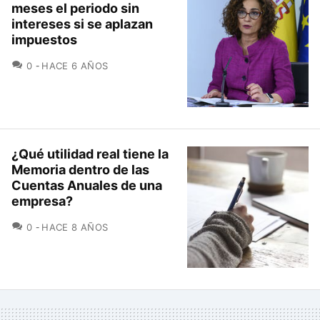
meses el periodo sin
intereses si se aplazan
impuestos
COMENTARIOS
0
HACE 6 AÑOS
¿Qué utilidad real tiene la
Memoria dentro de las
Cuentas Anuales de una
empresa?
COMENTARIOS
0
HACE 8 AÑOS