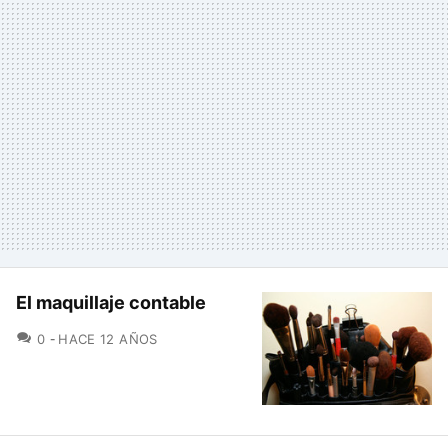
El maquillaje contable
COMENTARIOS
0
HACE 12 AÑOS