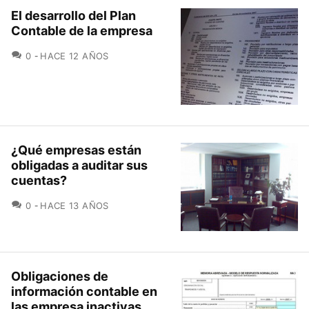
El desarrollo del Plan
Contable de la empresa
COMENTARIOS
0
HACE 12 AÑOS
¿Qué empresas están
obligadas a auditar sus
cuentas?
COMENTARIOS
0
HACE 13 AÑOS
Obligaciones de
información contable en
las empresa inactivas