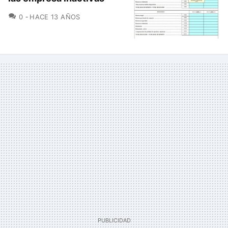
COMENTARIOS
0
HACE 13 AÑOS