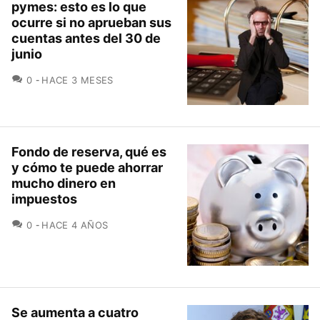
pymes: esto es lo que
ocurre si no aprueban sus
cuentas antes del 30 de
junio
COMENTARIOS
0
HACE 3 MESES
Fondo de reserva, qué es
y cómo te puede ahorrar
mucho dinero en
impuestos
COMENTARIOS
0
HACE 4 AÑOS
Se aumenta a cuatro