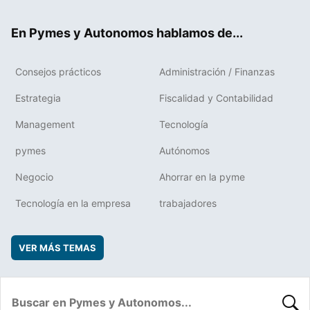
ter
ebo
boa
edIn
ok
rd
En Pymes y Autonomos hablamos de...
Consejos prácticos
Administración / Finanzas
Estrategia
Fiscalidad y Contabilidad
Management
Tecnología
pymes
Autónomos
Negocio
Ahorrar en la pyme
Tecnología en la empresa
trabajadores
VER MÁS TEMAS