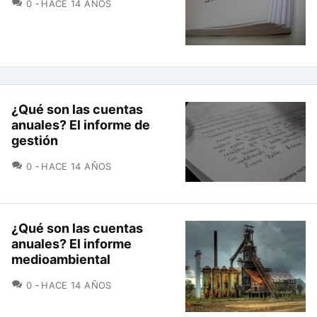
COMENTARIOS
0
HACE 14 AÑOS
¿Qué son las cuentas
anuales? El informe de
gestión
COMENTARIOS
0
HACE 14 AÑOS
¿Qué son las cuentas
anuales? El informe
medioambiental
COMENTARIOS
0
HACE 14 AÑOS