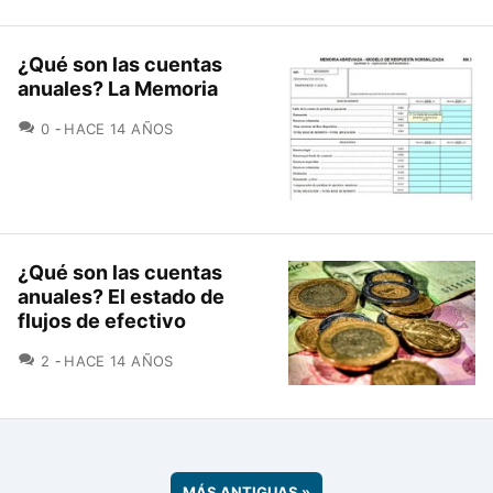
¿Qué son las cuentas
anuales? La Memoria
COMENTARIOS
0
HACE 14 AÑOS
¿Qué son las cuentas
anuales? El estado de
flujos de efectivo
COMENTARIOS
2
HACE 14 AÑOS
MÁS ANTIGUAS
»