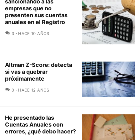
sancionando a las
empresas que no
presenten sus cuentas
anuales en el Registro
COMENTARIOS
3
HACE 10 AÑOS
Altman Z-Score: detecta
si vas a quebrar
próximamente
COMENTARIOS
0
HACE 12 AÑOS
He presentado las
Cuentas Anuales con
errores, ¿qué debo hacer?