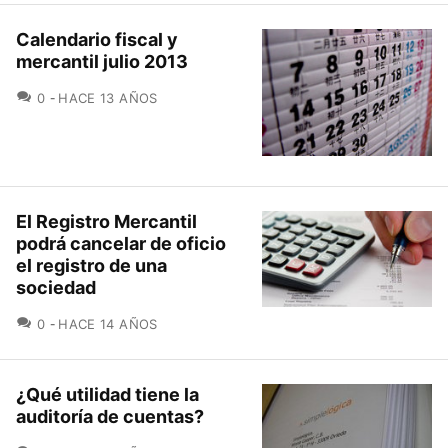
Calendario fiscal y
mercantil julio 2013
COMENTARIOS
0
HACE 13 AÑOS
El Registro Mercantil
podrá cancelar de oficio
el registro de una
sociedad
COMENTARIOS
0
HACE 14 AÑOS
¿Qué utilidad tiene la
auditoría de cuentas?