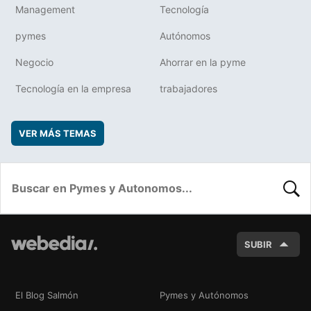
Management
Tecnología
pymes
Autónomos
Negocio
Ahorrar en la pyme
Tecnología en la empresa
trabajadores
VER MÁS TEMAS
BUSC
SUBIR
El Blog Salmón
Pymes y Autónomos