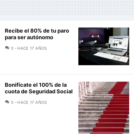
Recibe el 80% de tu paro
para ser autónomo
COMENTARIOS
0
HACE 17 AÑOS
Bonifícate el 100% de la
cuota de Seguridad Social
COMENTARIOS
0
HACE 17 AÑOS