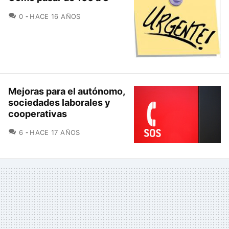
COMENTARIOS
0
HACE 16 AÑOS
Mejoras para el autónomo,
sociedades laborales y
cooperativas
COMENTARIOS
6
HACE 17 AÑOS