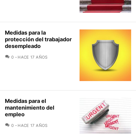
Medidas para la
protección del trabajador
desempleado
COMENTARIOS
0
HACE 17 AÑOS
Medidas para el
mantenimiento del
empleo
COMENTARIOS
0
HACE 17 AÑOS