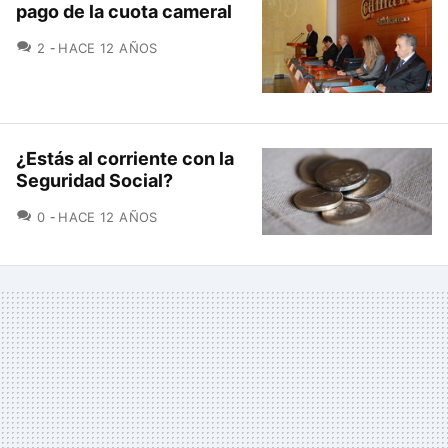
pago de la cuota cameral
COMENTARIOS
2
HACE 12 AÑOS
¿Estás al corriente con la
Seguridad Social?
COMENTARIOS
0
HACE 12 AÑOS