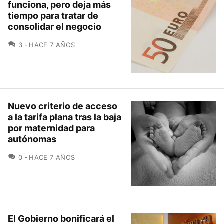
funciona, pero deja más
tiempo para tratar de
consolidar el negocio
COMENTARIOS
3
HACE 7 AÑOS
Nuevo criterio de acceso
a la tarifa plana tras la baja
por maternidad para
autónomas
COMENTARIOS
0
HACE 7 AÑOS
El Gobierno bonificará el