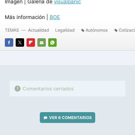
Imagen | Galería de
visualpanic
Más información |
BOE
TEMAS
Actualidad
Legalidad
Autónomos
Cotizac
FACEBOOK
TWITTER
FLIPBOARD
E-
WHATSAPP
MAIL
Comentarios cerrados
VER
6 COMENTARIOS