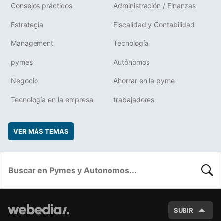
Consejos prácticos
Administración / Finanzas
Estrategia
Fiscalidad y Contabilidad
Management
Tecnología
pymes
Autónomos
Negocio
Ahorrar en la pyme
Tecnología en la empresa
trabajadores
VER MÁS TEMAS
BUSC
SUBIR