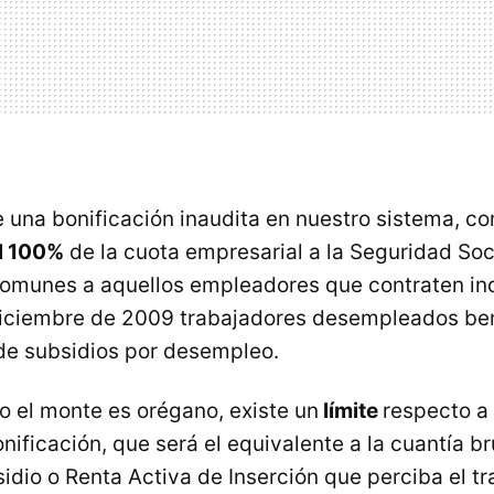
e una bonificación inaudita en nuestro sistema, co
el 100%
de la cuota empresarial a la Seguridad Soc
comunes a aquellos empleadores que contraten in
diciembre de 2009 trabajadores desempleados ben
de subsidios por desempleo.
do el monte es orégano, existe un
límite
respecto a 
ificación, que será el equivalente a la cuantía br
idio o Renta Activa de Inserción que perciba el t