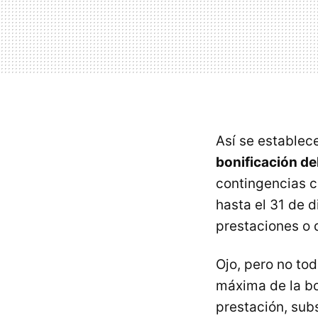
Así se establec
bonificación d
contingencias 
hasta el 31 de 
prestaciones o 
Ojo, pero no to
máxima de la bon
prestación, subs