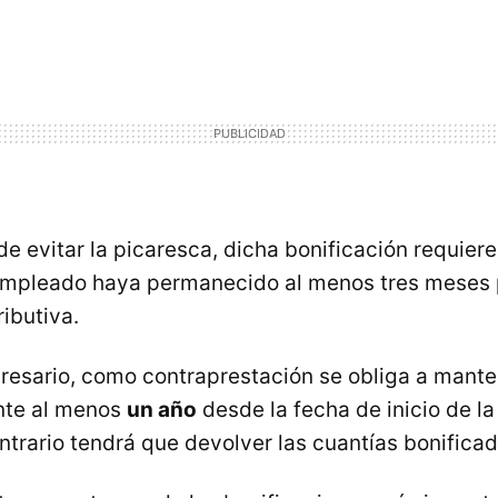
de evitar la picaresca, dicha bonificación requiere
empleado haya permanecido al menos tres meses 
ibutiva.
esario, como contraprestación se obliga a manten
nte al menos
un año
desde la fecha de inicio de la
ontrario tendrá que devolver las cuantías bonificad