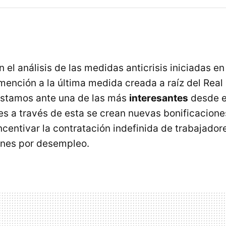
el análisis de las medidas anticrisis iniciadas en
mención a la última medida creada a raíz del Real
estamos ante una de las más
interesantes
desde e
es a través de esta se crean nuevas bonificacione
centivar la contratación indefinida de trabajador
ones por desempleo.