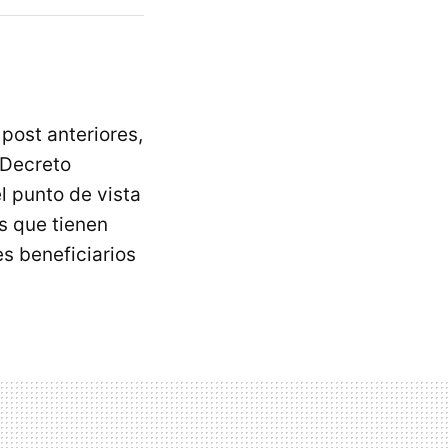
 post anteriores,
 Decreto
l punto de vista
s que tienen
es beneficiarios