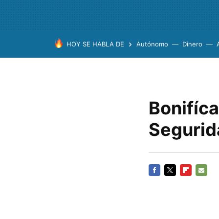
HOY SE HABLA DE
Autónomo
Dinero
Bonifíca
Segurid
FACEBOOK
TWITTER
FLIPBOARD
E-
MAIL