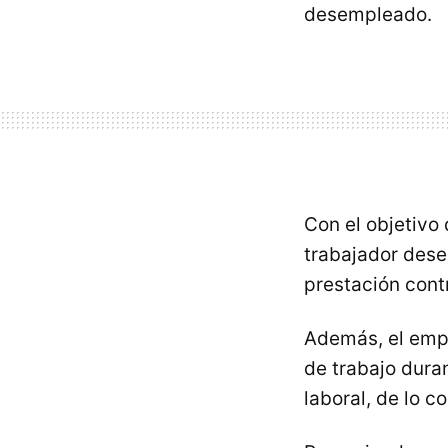
desempleado.
Con el objetivo 
trabajador des
prestación contr
Además, el empr
de trabajo dura
laboral, de lo c