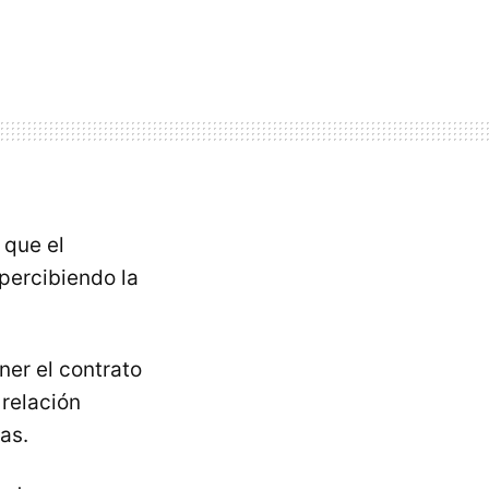
 que el
percibiendo la
er el contrato
 relación
as.