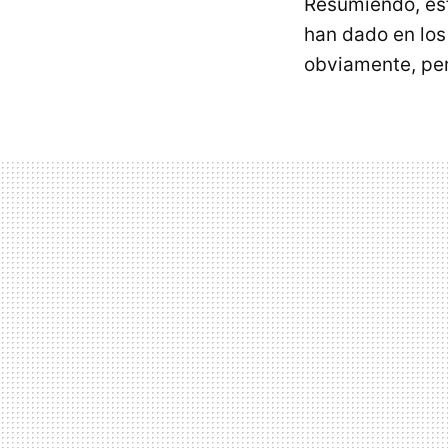
Resumiendo, est
han dado en los
obviamente, per