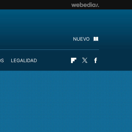
NUEVO
OS
LEGALIDAD
Flipboard
Twitter
Facebook