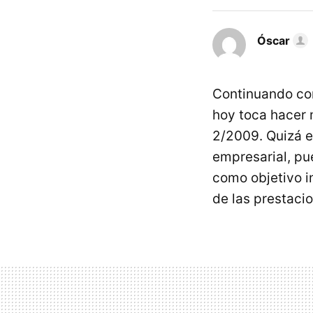
Óscar
Continuando con 
hoy toca hacer 
2/2009. Quizá 
empresarial, pu
como objetivo in
de las prestaci