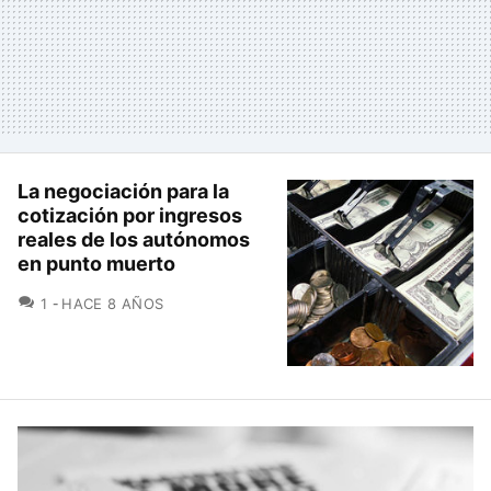
La negociación para la
cotización por ingresos
reales de los autónomos
en punto muerto
COMENTARIOS
1
HACE 8 AÑOS