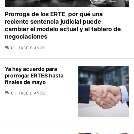
Prorroga de los ERTE, por qué una
reciente sentencia judicial puede
cambiar el modelo actual y el tablero de
negociaciones
COMENTARIOS
0
HACE 6 AÑOS
Ya hay acuerdo para
prorrogar ERTES hasta
finales de mayo
COMENTARIOS
0
HACE 6 AÑOS