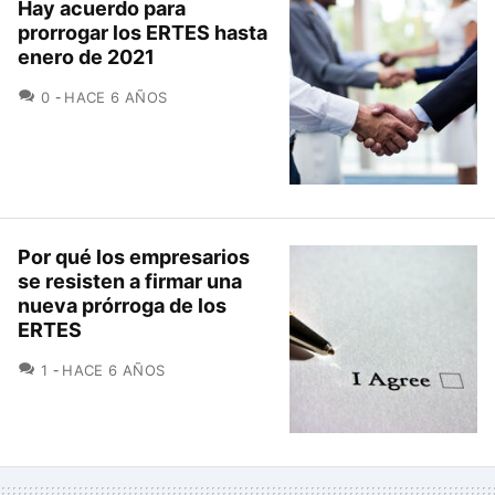
Hay acuerdo para
prorrogar los ERTES hasta
enero de 2021
COMENTARIOS
0
HACE 6 AÑOS
Por qué los empresarios
se resisten a firmar una
nueva prórroga de los
ERTES
COMENTARIOS
1
HACE 6 AÑOS