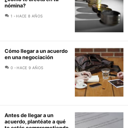
nómina?
COMENTARIOS
1
HACE 8 AÑOS
Cómo llegar a un acuerdo
en una negociación
COMENTARIOS
0
HACE 9 AÑOS
Antes de llegar a un
acuerdo, plantéate a qué
te estás comprometiendo