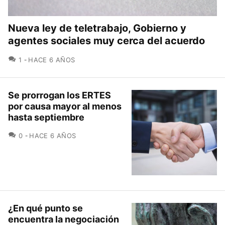
Nueva ley de teletrabajo, Gobierno y
agentes sociales muy cerca del acuerdo
COMENTARIOS
1
HACE 6 AÑOS
Se prorrogan los ERTES
por causa mayor al menos
hasta septiembre
COMENTARIOS
0
HACE 6 AÑOS
¿En qué punto se
encuentra la negociación