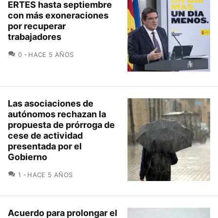
ERTES hasta septiembre
con más exoneraciones
por recuperar
trabajadores
COMENTARIOS
0
HACE 5 AÑOS
Las asociaciones de
autónomos rechazan la
propuesta de prórroga de
cese de actividad
presentada por el
Gobierno
COMENTARIOS
1
HACE 5 AÑOS
Acuerdo para prolongar el