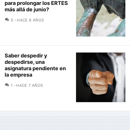
para prolongar los ERTES
más allá de junio?
COMENTARIOS
0
HACE 6 AÑOS
Saber despedir y
despedirse, una
asignatura pendiente en
la empresa
COMENTARIOS
1
HACE 7 AÑOS