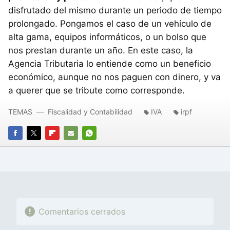
disfrutado del mismo durante un periodo de tiempo
prolongado. Pongamos el caso de un vehículo de
alta gama, equipos informáticos, o un bolso que
nos prestan durante un año. En este caso, la
Agencia Tributaria lo entiende como un beneficio
económico, aunque no nos paguen con dinero, y va
a querer que se tribute como corresponde.
TEMAS
Fiscalidad y Contabilidad
IVA
irpf
FACEBOOK
TWITTER
FLIPBOARD
E-
WHATSAPP
MAIL
Comentarios cerrados