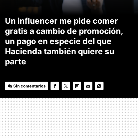
Un influencer me pide comer
gratis a cambio de promoción,
un pago en especie del que
Hacienda también quiere su
parte
Sin comentarios
FACEBOOK
TWITTER
FLIPBOARD
E-
WHATSAPP
MAIL