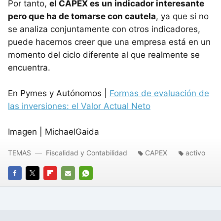
Por tanto,
el CAPEX es un indicador interesante
pero que ha de tomarse con cautela
, ya que si no
se analiza conjuntamente con otros indicadores,
puede hacernos creer que una empresa está en un
momento del ciclo diferente al que realmente se
encuentra.
En Pymes y Autónomos |
Formas de evaluación de
las inversiones: el Valor Actual Neto
Imagen | MichaelGaida
TEMAS
Fiscalidad y Contabilidad
CAPEX
activo
FACEBOOK
TWITTER
FLIPBOARD
E-
WHATSAPP
MAIL