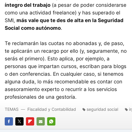
íntegro del trabajo
(a pesar de poder considerarse
como una actividad freelance) y has superado el
SMI,
más vale que te des de alta en la Seguridad
Social como autónomo
.
Te reclamarán las cuotas no abonadas y, de paso,
te aplicarán un recargo por ello (y, seguramente, no
serás el primero). Esto aplica, por ejemplo, a
personas que impartan cursos, escriban para blogs
o den conferencias. En cualquier caso, si tenemos
alguna duda, lo más recomendable es contar con
asesoramiento experto o recurrir a los servicios
profesionales de una gestoría.
TEMAS
Fiscalidad y Contabilidad
seguridad social
i
FACEBOOK
TWITTER
FLIPBOARD
E-
WHATSAPP