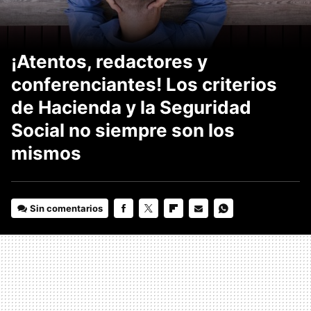
¡Atentos, redactores y
conferenciantes! Los criterios
de Hacienda y la Seguridad
Social no siempre son los
mismos
Sin comentarios
FACEBOOK
TWITTER
FLIPBOARD
E-
WHATSAPP
MAIL