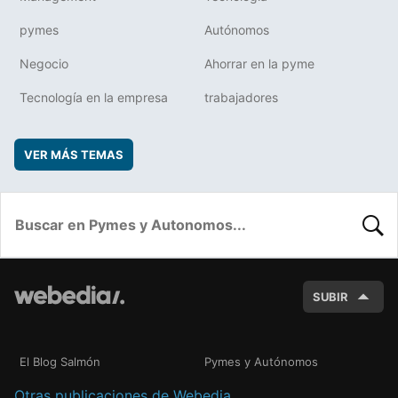
pymes
Autónomos
Negocio
Ahorrar en la pyme
Tecnología en la empresa
trabajadores
VER MÁS TEMAS
BUSC
SUBIR
El Blog Salmón
Pymes y Autónomos
Otras publicaciones de Webedia