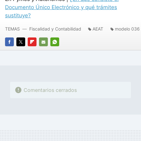
Documento Único Electrónico y qué trámites
sustituye?
TEMAS
Fiscalidad y Contabilidad
AEAT
modelo 036
FACEBOOK
TWITTER
FLIPBOARD
E-
WHATSAPP
MAIL
Comentarios cerrados