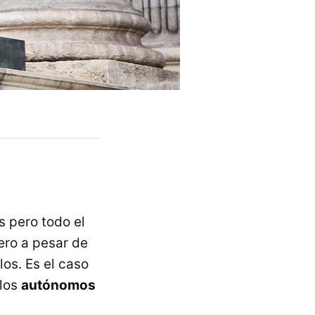
s pero todo el
ero a pesar de
os. Es el caso
 los
autónomos