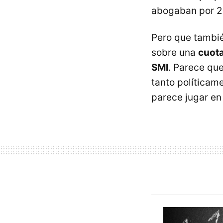
abogaban por 2 
Pero que tambié
sobre una
cuota
SMI
. Parece qu
tanto políticam
parece jugar en