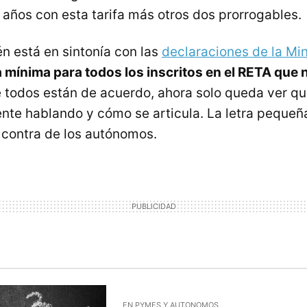
años con esta tarifa más otros dos prorrogables.
n está en sintonía con las
declaraciones de la Min
 mínima para todos los inscritos en el RETA que 
e todos están de acuerdo, ahora solo queda ver qu
ente hablando y cómo se articula. La letra peque
 contra de los autónomos.
EN PYMES Y AUTONOMOS