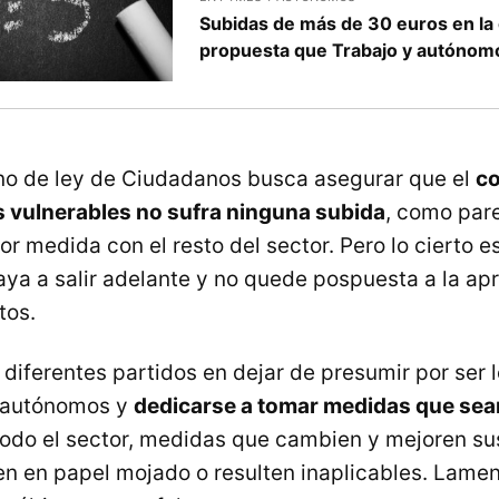
Subidas de más de 30 euros en la 
propuesta que Trabajo y autónom
no de ley de Ciudadanos busca asegurar que el
co
vulnerables no sufra ninguna subida
, como par
r medida con el resto del sector. Pero lo cierto e
ya a salir adelante y no quede pospuesta a la ap
tos.
 diferentes partidos en dejar de presumir por ser
s autónomos y
dedicarse a tomar medidas que sea
odo el sector, medidas que cambien y mejoren su
n en papel mojado o resulten inaplicables. Lame