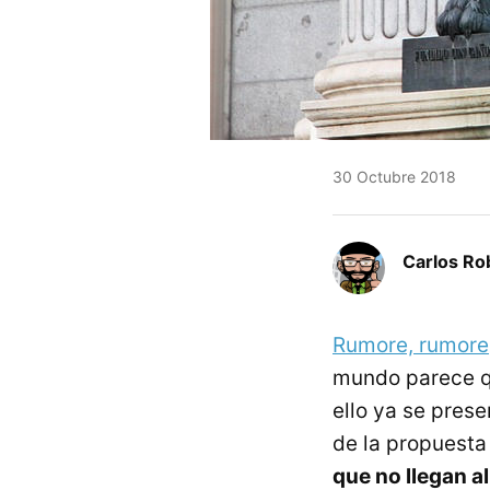
30 Octubre 2018
Carlos Ro
Rumore, rumore
mundo parece qu
ello ya se pres
de la propuesta
que no llegan al