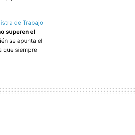
istra de Trabajo
no superen el
ién se apunta el
ña que siempre