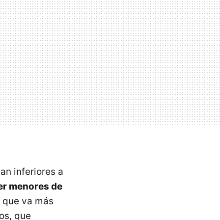
an inferiores a
ser menores de
a que va más
os, que