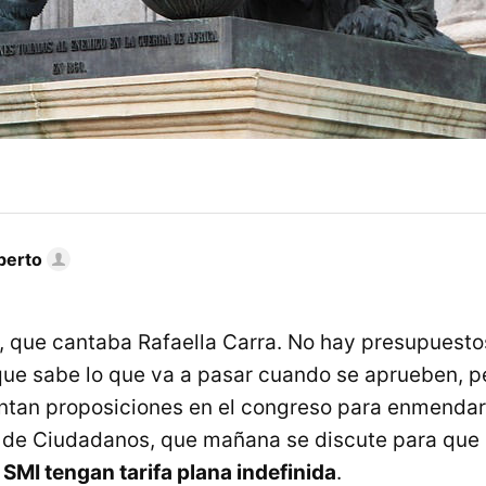
berto
, que cantaba Rafaella Carra. No hay presupuesto
e sabe lo que va a pasar cuando se aprueben, p
entan proposiciones en el congreso para enmendarl
 de Ciudadanos, que mañana se discute para que
 SMI tengan tarifa plana indefinida
.