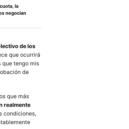
cuota, la
os negocian
lectivo de los
ece que ocurrirá
s que tengo mis
robación de
 los que más
n realmente
s condiciones,
ntablemente