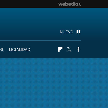
NUEVO
OS
LEGALIDAD
Flipboard
Twitter
Facebook