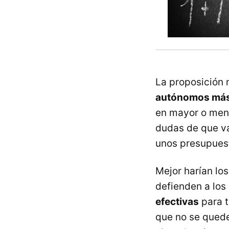
La proposición 
autónomos más 
en mayor o meno
dudas de que va
unos presupues
Mejor harían los
defienden a lo
efectivas
para t
que no se quede