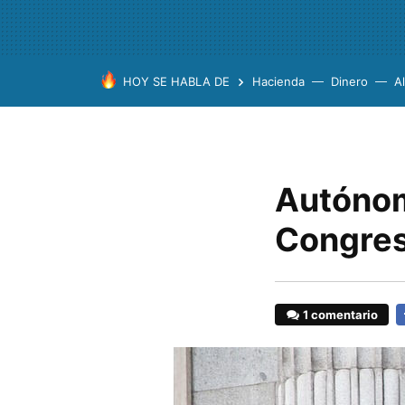
HOY SE HABLA DE
Hacienda
Dinero
A
Autónomo
Congreso
1 comentario
F