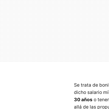
Se trata de boni
dicho salario m
30 años
o tene
allá de las pro