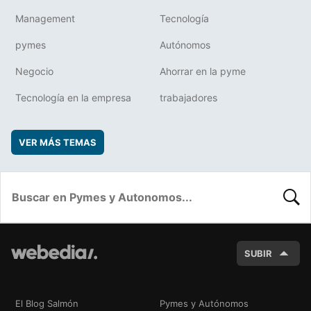
Management
Tecnología
pymes
Autónomos
Negocio
Ahorrar en la pyme
Tecnología en la empresa
trabajadores
VER MÁS TEMAS
BUSC
SUBIR
El Blog Salmón
Pymes y Autónomos