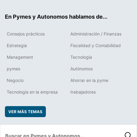
ter
ebo
boa
edIn
ok
rd
En Pymes y Autonomos hablamos de...
Consejos prácticos
Administración / Finanzas
Estrategia
Fiscalidad y Contabilidad
Management
Tecnología
pymes
Autónomos
Negocio
Ahorrar en la pyme
Tecnología en la empresa
trabajadores
VER MÁS TEMAS