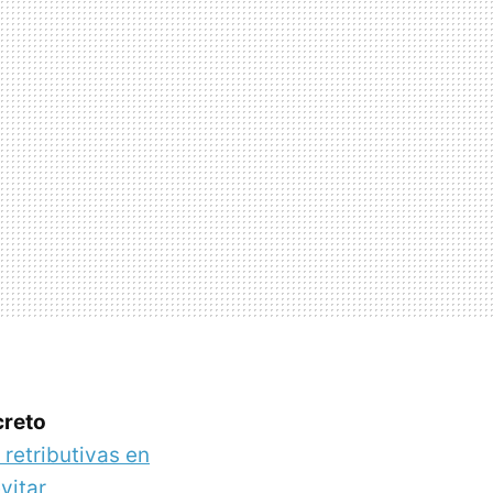
creto
 retributivas en
vitar