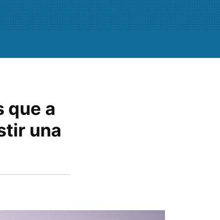
 que a
tir una