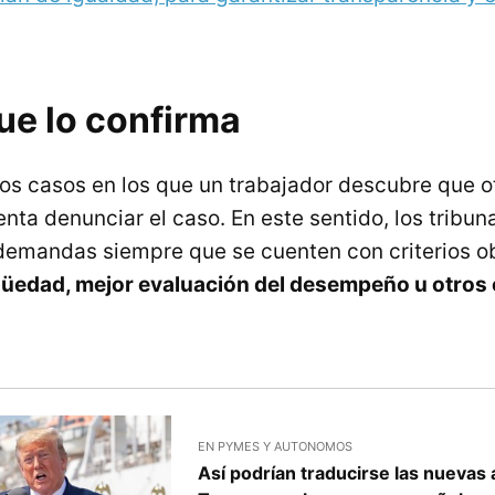
ue lo confirma
los casos en los que un trabajador descubre que 
enta denunciar el caso. En este sentido, los tribu
demandas siempre que se cuenten con criterios ob
güedad, mejor evaluación del desempeño u otros c
EN PYMES Y AUTONOMOS
Así podrían traducirse las nueva