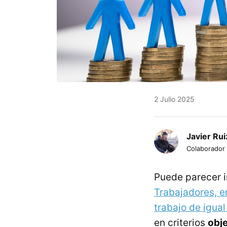
2 Julio 2025
Javier Rui
Colaborador
Puede parecer in
Trabajadores, e
trabajo de igual
en criterios
obj