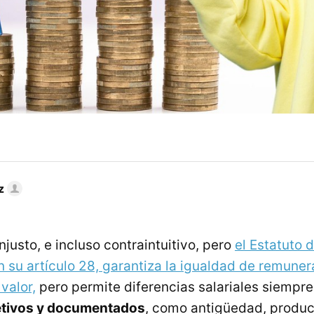
z
justo, e incluso contraintuitivo, pero
el Estatuto d
n su artículo 28, garantiza la igualdad de remuner
 valor,
pero permite diferencias salariales siempr
etivos y documentados
, como antigüedad, produc