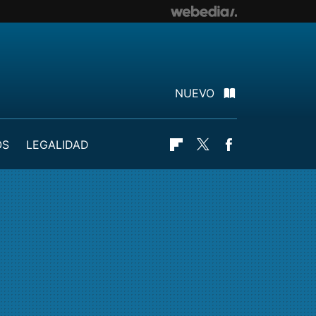
NUEVO
OS
LEGALIDAD
Flipboard
Twitter
Facebook