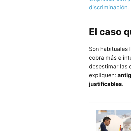
discriminación.
El caso q
Son habituales 
cobra más e int
desestimar las 
expliquen:
anti
justificables
.