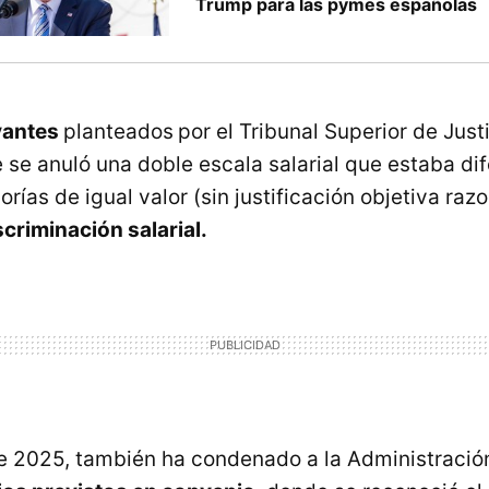
Trump para las pymes españolas
vantes
planteados
por el Tribunal Superior de Just
se anuló una doble escala salarial que estaba di
rías de igual valor (sin justificación objetiva raz
criminación salarial.
e 2025, también ha condenado a la Administració