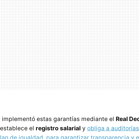
 implementó estas garantías mediante el
Real De
 establece el
registro salarial
y
obliga a auditorías
an de igualdad, para garantizar transparencia y e