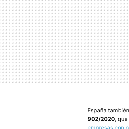
España también
902/2020
, que
empresas con pl