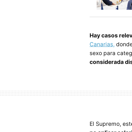
Hay casos rele
Canarias,
donde 
sexo para catego
considerada dis
El Supremo, est