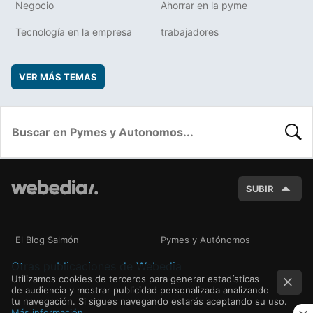
Negocio
Ahorrar en la pyme
Tecnología en la empresa
trabajadores
VER MÁS TEMAS
BUSC
SUBIR
El Blog Salmón
Pymes y Autónomos
Otras publicaciones de Webedia
Utilizamos cookies de terceros para generar estadísticas
de audiencia y mostrar publicidad personalizada analizando
tu navegación. Si sigues navegando estarás aceptando su uso.
Más información