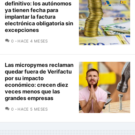
definitivo: los autónomos
ya tienen fecha para
implantar la factura
electrónica obligatoria sin
excepciones
COMENTARIOS
0
HACE 4 MESES
Las micropymes reclaman
quedar fuera de Verifactu
por su impacto
económico: crecen diez
veces menos que las
grandes empresas
COMENTARIOS
0
HACE 5 MESES