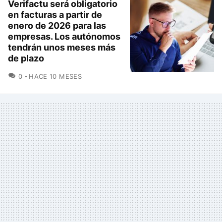
Verifactu será obligatorio
en facturas a partir de
enero de 2026 para las
empresas. Los autónomos
tendrán unos meses más
de plazo
COMENTARIOS
0
HACE 10 MESES