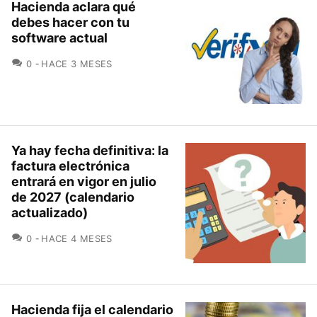
Hacienda aclara qué
debes hacer con tu
software actual
COMENTARIOS
0
HACE 3 MESES
Ya hay fecha definitiva: la
factura electrónica
entrará en vigor en julio
de 2027 (calendario
actualizado)
COMENTARIOS
0
HACE 4 MESES
Hacienda fija el calendario