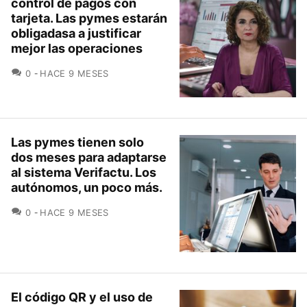
control de pagos con
tarjeta. Las pymes estarán
obligadasa a justificar
mejor las operaciones
COMENTARIOS
0
HACE 9 MESES
Las pymes tienen solo
dos meses para adaptarse
al sistema Verifactu. Los
autónomos, un poco más.
COMENTARIOS
0
HACE 9 MESES
El código QR y el uso de