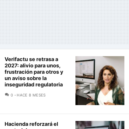
Verifactu se retrasa a
2027: alivio para unos,
frustración para otros y
un aviso sobre la
inseguridad regulatoria
COMENTARIOS
0
HACE 8 MESES
Hacienda reforzará el