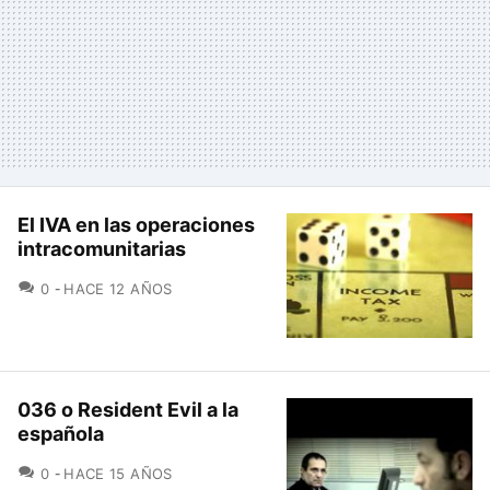
El IVA en las operaciones
intracomunitarias
COMENTARIOS
0
HACE 12 AÑOS
036 o Resident Evil a la
española
COMENTARIOS
0
HACE 15 AÑOS