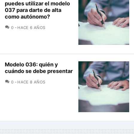
puedes utilizar el modelo
037 para darte de alta
como autónomo?
COMENTARIOS
0
HACE 6 AÑOS
Modelo 036: quién y
cuándo se debe presentar
COMENTARIOS
0
HACE 8 AÑOS