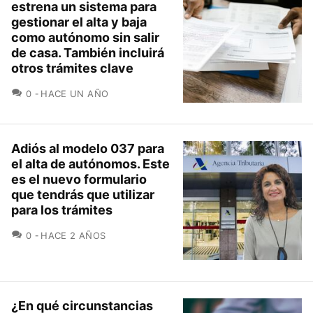
estrena un sistema para
gestionar el alta y baja
como autónomo sin salir
de casa. También incluirá
otros trámites clave
COMENTARIOS
0
HACE UN AÑO
Adiós al modelo 037 para
el alta de autónomos. Este
es el nuevo formulario
que tendrás que utilizar
para los trámites
COMENTARIOS
0
HACE 2 AÑOS
¿En qué circunstancias