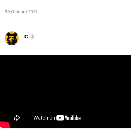
30 Octubre 2011
IC