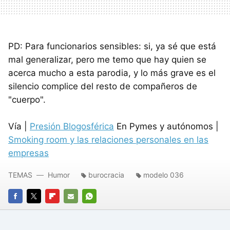
PD: Para funcionarios sensibles: si, ya sé que está
mal generalizar, pero me temo que hay quien se
acerca mucho a esta parodia, y lo más grave es el
silencio complice del resto de compañeros de
"cuerpo".
Vía |
Presión Blogosférica
En Pymes y autónomos |
Smoking room y las relaciones personales en las
empresas
TEMAS
Humor
burocracia
modelo 036
FACEBOOK
TWITTER
FLIPBOARD
E-
WHATSAPP
MAIL