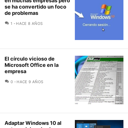
en muchas empresas pero
se ha convertido un foco
de problemas
COMENTARIOS
1
HACE 8 AÑOS
El círculo vicioso de
Microsoft Office en la
empresa
COMENTARIOS
0
HACE 9 AÑOS
Adaptar Windows 10 al