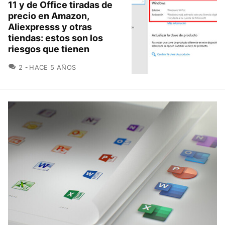
11 y de Office tiradas de
precio en Amazon,
Aliexpresss y otras
tiendas: estos son los
riesgos que tienen
COMENTARIOS
2
HACE 5 AÑOS