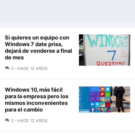
Si quieres un equipo con
Windows 7 date prisa,
dejará de venderse a final
de mes
COMENTARIOS
3
HACE 12 AÑOS
Windows 10, más fácil
para la empresa pero los
mismos inconvenientes
para el cambio
COMENTARIOS
2
HACE 12 AÑOS