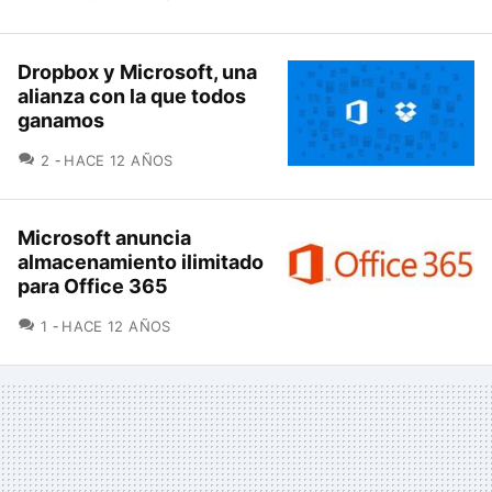
Dropbox y Microsoft, una
alianza con la que todos
ganamos
COMENTARIOS
2
HACE 12 AÑOS
Microsoft anuncia
almacenamiento ilimitado
para Office 365
COMENTARIOS
1
HACE 12 AÑOS