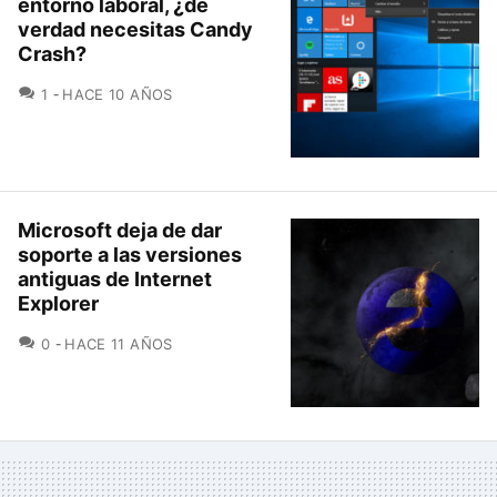
entorno laboral, ¿de
verdad necesitas Candy
Crash?
COMENTARIOS
1
HACE 10 AÑOS
Microsoft deja de dar
soporte a las versiones
antiguas de Internet
Explorer
COMENTARIOS
0
HACE 11 AÑOS