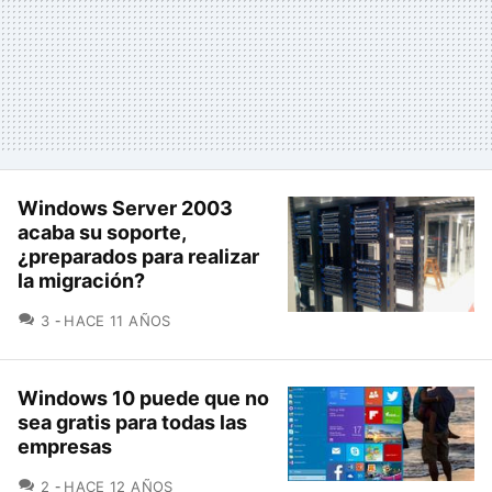
Windows Server 2003
acaba su soporte,
¿preparados para realizar
la migración?
COMENTARIOS
3
HACE 11 AÑOS
Windows 10 puede que no
sea gratis para todas las
empresas
COMENTARIOS
2
HACE 12 AÑOS