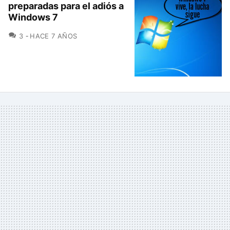
preparadas para el adiós a
Windows 7
COMENTARIOS
3
HACE 7 AÑOS