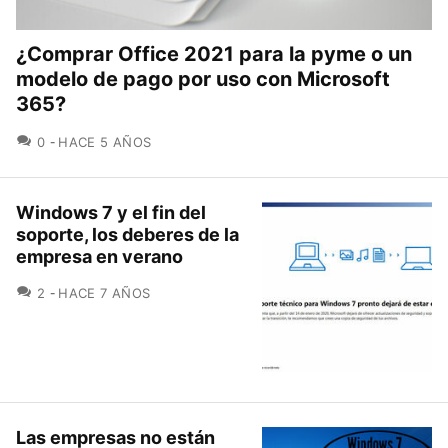
¿Comprar Office 2021 para la pyme o un
modelo de pago por uso con Microsoft
365?
COMENTARIOS
0
HACE 5 AÑOS
Windows 7 y el fin del
soporte, los deberes de la
empresa en verano
COMENTARIOS
2
HACE 7 AÑOS
Las empresas no están