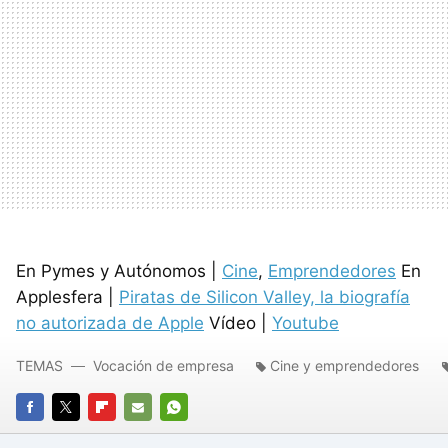
En Pymes y Autónomos |
Cine
,
Emprendedores
En
Applesfera |
Piratas de Silicon Valley, la biografía
no autorizada de Apple
Vídeo |
Youtube
TEMAS
Vocación de empresa
Cine y emprendedores
FACEBOOK
TWITTER
FLIPBOARD
E-
WHATSAPP