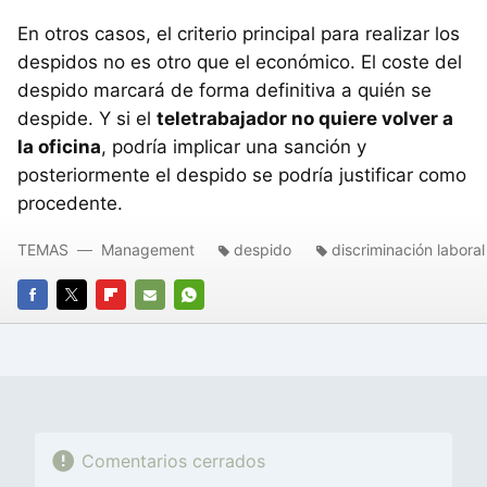
En otros casos, el criterio principal para realizar los
despidos no es otro que el económico. El coste del
despido marcará de forma definitiva a quién se
despide. Y si el
teletrabajador no quiere volver a
la oficina
, podría implicar una sanción y
posteriormente el despido se podría justificar como
procedente.
TEMAS
Management
despido
discriminación laboral
FACEBOOK
TWITTER
FLIPBOARD
E-
WHATSAPP
MAIL
Comentarios cerrados