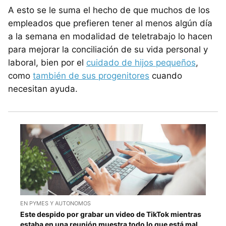
A esto se le suma el hecho de que muchos de los
empleados que prefieren tener al menos algún día
a la semana en modalidad de teletrabajo lo hacen
para mejorar la conciliación de su vida personal y
laboral, bien por el
cuidado de hijos pequeños
,
como
también de sus progenitores
cuando
necesitan ayuda.
EN PYMES Y AUTONOMOS
Este despido por grabar un video de TikTok mientras
estaba en una reunión muestra todo lo que está mal