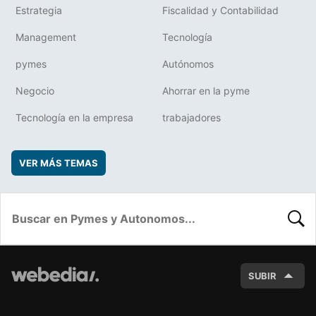
Estrategia
Fiscalidad y Contabilidad
Management
Tecnología
pymes
Autónomos
Negocio
Ahorrar en la pyme
Tecnología en la empresa
trabajadores
VER MÁS TEMAS
BUSC
SUBIR