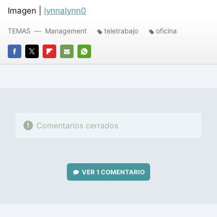
Imagen |
lynnalynn0
TEMAS
Management
teletrabajo
oficina
FACEBOOK
TWITTER
FLIPBOARD
E-
WHATSAPP
MAIL
Comentarios cerrados
VER
1 COMENTARIO