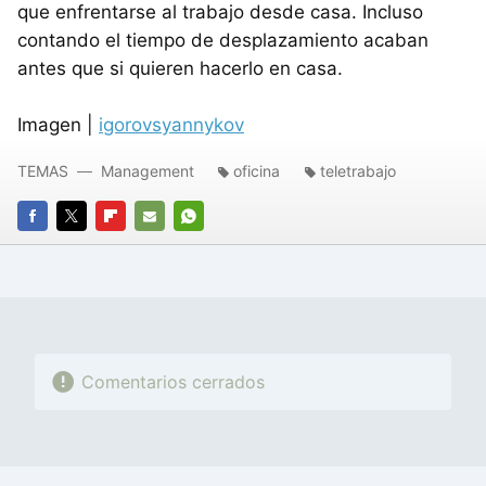
que enfrentarse al trabajo desde casa. Incluso
contando el tiempo de desplazamiento acaban
antes que si quieren hacerlo en casa.
Imagen |
igorovsyannykov
TEMAS
Management
oficina
teletrabajo
FACEBOOK
TWITTER
FLIPBOARD
E-
WHATSAPP
MAIL
Comentarios cerrados