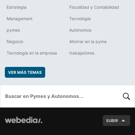
Estrategia
Fiscalidad y Contabilidad
Management
Tecnología
pymes
Autónomos
Negocio
Ahorrar en la pyme
Tecnología en la empresa
trabajadores
VER MÁS TEMAS
BUSC
SUBIR