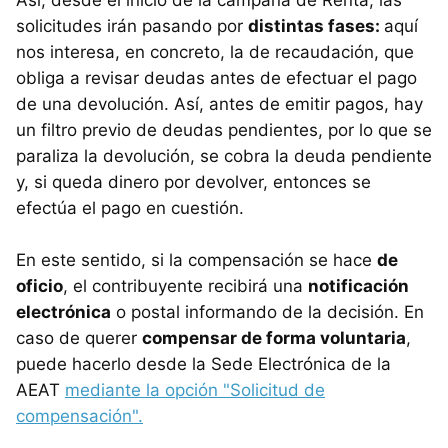
Así, desde el inicio de la campaña de Renta, las
solicitudes irán pasando por
distintas fases:
aquí
nos interesa, en concreto, la de recaudación, que
obliga a revisar deudas antes de efectuar el pago
de una devolución. Así, antes de emitir pagos, hay
un filtro previo de deudas pendientes, por lo que se
paraliza la devolución, se cobra la deuda pendiente
y, si queda dinero por devolver, entonces se
efectúa el pago en cuestión.
En este sentido, si la compensación se hace
de
oficio
, el contribuyente recibirá una
notificación
electrónica
o postal informando de la decisión. En
caso de querer
compensar de forma voluntaria
,
puede hacerlo desde la Sede Electrónica de la
AEAT
mediante la opción "Solicitud de
compensación".