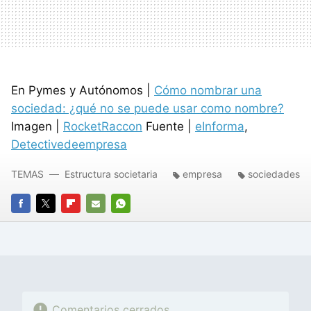
En Pymes y Autónomos |
Cómo nombrar una
sociedad: ¿qué no se puede usar como nombre?
Imagen |
RocketRaccon
Fuente |
eInforma
,
Detectivedeempresa
TEMAS
Estructura societaria
empresa
sociedades
FACEBOOK
TWITTER
FLIPBOARD
E-
WHATSAPP
MAIL
Comentarios cerrados