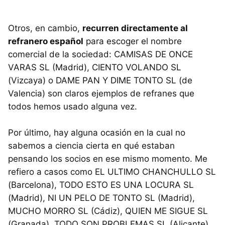
Otros, en cambio,
recurren directamente al
refranero español
para escoger el nombre
comercial de la sociedad: CAMISAS DE ONCE
VARAS SL (Madrid), CIENTO VOLANDO SL
(Vizcaya) o DAME PAN Y DIME TONTO SL (de
Valencia) son claros ejemplos de refranes que
todos hemos usado alguna vez.
Por último, hay alguna ocasión en la cual no
sabemos a ciencia cierta en qué estaban
pensando los socios en ese mismo momento. Me
refiero a casos como EL ULTIMO CHANCHULLO SL
(Barcelona), TODO ESTO ES UNA LOCURA SL
(Madrid), NI UN PELO DE TONTO SL (Madrid),
MUCHO MORRO SL (Cádiz), QUIEN ME SIGUE SL
(Granada), TODO SON PROBLEMAS SL (Alicante),