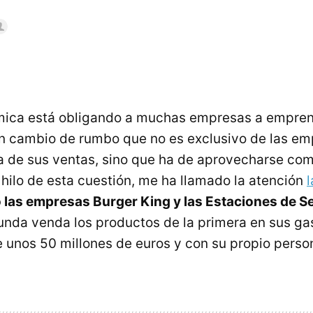
ómica está obligando a muchas empresas a empre
un cambio de rumbo que no es exclusivo de las e
a de sus ventas, sino que ha de aprovecharse co
 hilo de esta cuestión, me ha llamado la atención
 las empresas Burger King y las Estaciones de Se
unda venda los productos de la primera en sus ga
e unos 50 millones de euros y con su propio person