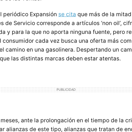
el periódico Expansión
se cita
que más de la mitad 
s de Servicio corresponde a artículos ‘non oil’, ci
da y para la que no aporta ninguna fuente, pero r
l consumidor cada vez busca una oferta más com
 el camino en una gasolinera. Despertando un cam
 que las distintas marcas deben estar atentas.
meses, ante la prolongación en el tiempo de la cri
r alianzas de este tipo, alianzas que tratan de en