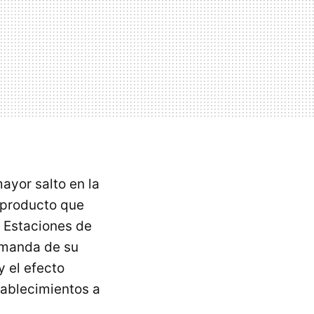
ayor salto en la
 producto que
s Estaciones de
demanda de su
 el efecto
stablecimientos a