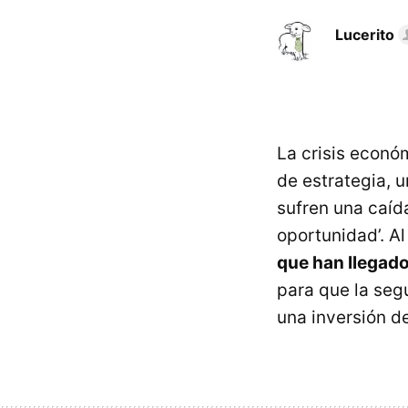
Lucerito
La crisis econ
de estrategia, 
sufren una caíd
oportunidad’. Al
que han llegado
para que la seg
una inversión d