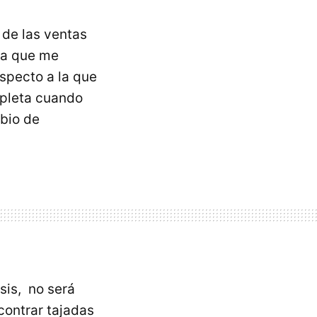
de las ventas
fra que me
especto a la que
pleta cuando
bio de
sis, no será
contrar tajadas