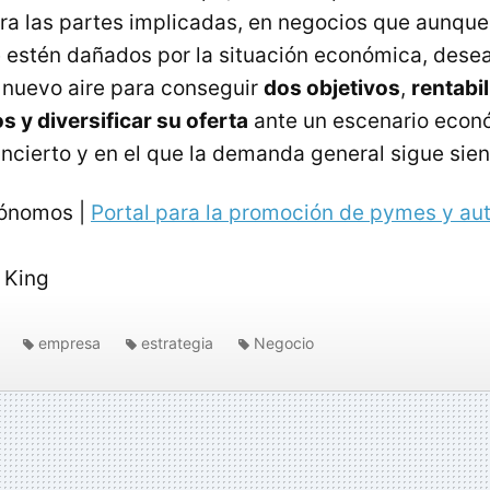
a las partes implicadas, en negocios que aunque
estén dañados por la situación económica, dese
 nuevo aire para conseguir
dos objetivos
,
rentabil
s y diversificar su oferta
ante un escenario econ
ncierto y en el que la demanda general sigue sie
tónomos |
Portal para la promoción de pymes y a
 King
empresa
estrategia
Negocio