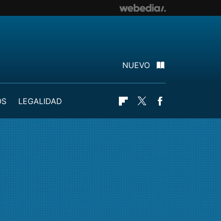
NUEVO
OS
LEGALIDAD
Flipboard
Twitter
Facebook