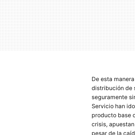
De esta manera 
distribución de
seguramente sir
Servicio han id
producto base c
crisis, apuestan
pesar de la caíd