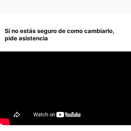
Si no estás seguro de como cambiarlo,
pide asistencia