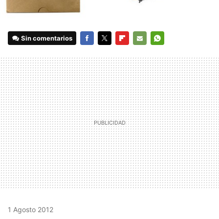
Sin comentarios
FACEBOOK
TWITTER
FLIPBOARD
E-
WHATSAPP
MAIL
1 Agosto 2012