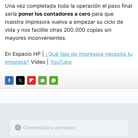
Una vez completada toda la operación el paso final
sería
poner los contadores a cero
para que
nuestra impresora vuelva a empezar su ciclo de
vida y nos facilite otras 200.000 copias sin
mayores inconvenientes.
En Espacio HP |
¿Qué tipo de impresora necesita tu
empresa?
Vídeo |
YouTube
FACEBOOK
TWITTER
FLIPBOARD
E-
WHATSAPP
MAIL
Comentarios cerrados