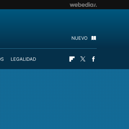
NUEVO
OS
LEGALIDAD
Flipboard
Twitter
Facebook