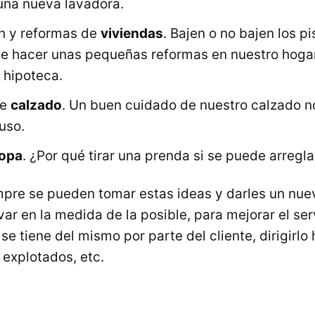
 una nueva lavadora.
ón y reformas de
viviendas
. Bajen o no bajen los p
ble hacer unas pequeñas reformas en nuestro hoga
 hipoteca.
de
calzado
. Un buen cuidado de nuestro calzado n
uso.
opa
. ¿Por qué tirar una prenda si se puede arregla
mpre se pueden tomar estas ideas y darles un nue
ar en la medida de la posible, para mejorar el serv
e tiene del mismo por parte del cliente, dirigirlo 
explotados, etc.