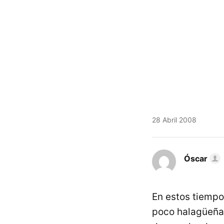
28 Abril 2008
Óscar
En estos tiempo
poco halagüeña 