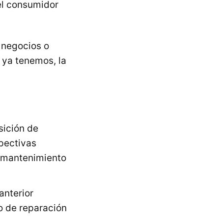
el consumidor
 negocios o
 ya tenemos, la
sición de
pectivas
o mantenimiento
 anterior
o de reparación