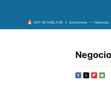
HOY SE HABLA DE
Autónomos
Hacienda
Negocio
FACEBOOK
TWITTER
FLIPBOARD
E-
MAIL