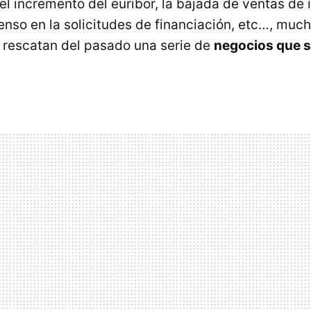
l incremento del euribor, la bajada de ventas de
enso en la solicitudes de financiación, etc…, muc
rescatan del pasado una serie de
negocios que s