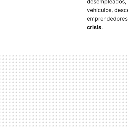
desempleados, e
vehículos, desc
emprendedores 
crisis
.