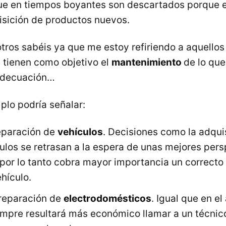
ue en tiempos boyantes son descartados porque 
uisición de productos nuevos.
ros sabéis ya que me estoy refiriendo a aquellos
 tienen como objetivo el
mantenimiento
de lo que
 adecuación…
lo podría señalar:
reparación de
vehículos
. Decisiones como la adqui
ulos se retrasan a la espera de unas mejores pers
por lo tanto cobra mayor importancia un correct
hículo.
 reparación de
electrodomésticos
. Igual que en el
empre resultará más económico llamar a un técnic