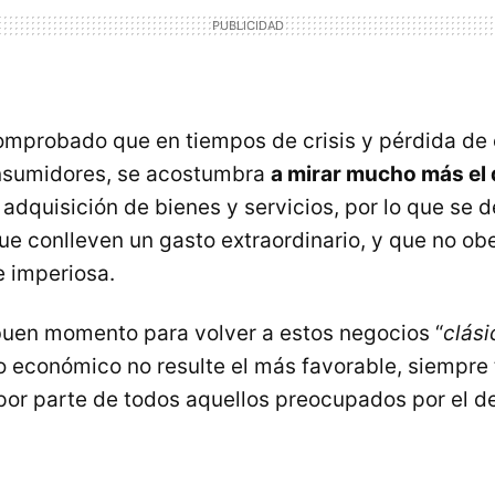
mprobado que en tiempos de crisis y pérdida de 
onsumidores, se acostumbra
a mirar mucho más el
 adquisición de bienes y servicios, por lo que se 
ue conlleven un gasto extraordinario, y que no o
e imperiosa.
 buen momento para volver a estos negocios “
clási
 económico no resulte el más favorable, siempre
or parte de todos aquellos preocupados por el d