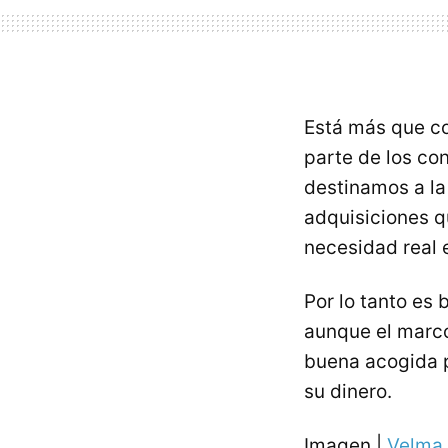
Está más que co
parte de los c
destinamos a la
adquisiciones q
necesidad real 
Por lo tanto es
aunque el marco
buena acogida p
su dinero.
Imagen |
Velma