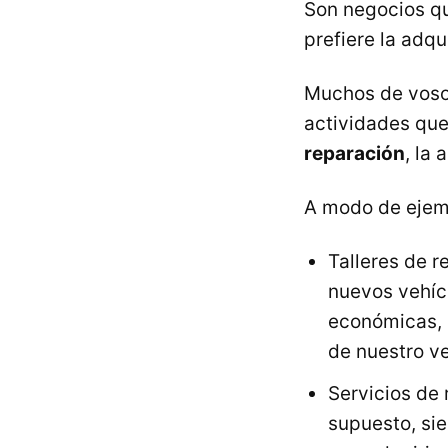
Son negocios q
prefiere la adq
Muchos de vosot
actividades que
reparación
, la
A modo de ejemp
Talleres de 
nuevos vehíc
económicas, 
de nuestro ve
Servicios de
supuesto, si