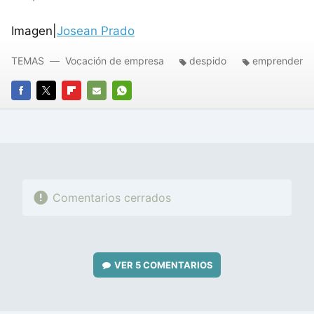
Imagen|
Josean Prado
TEMAS
Vocación de empresa
despido
emprender
FACEBOOK
TWITTER
FLIPBOARD
E-
WHATSAPP
MAIL
Comentarios cerrados
VER
5 COMENTARIOS