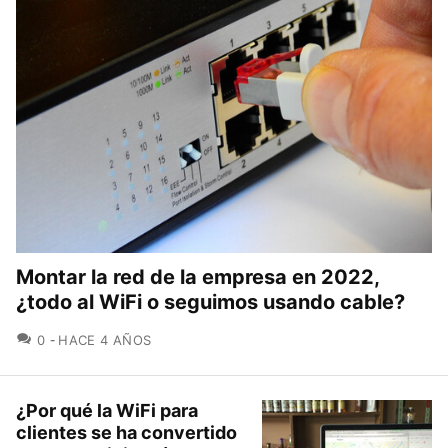
Montar la red de la empresa en 2022,
¿todo al WiFi o seguimos usando cable?
COMENTARIOS
0
HACE 4 AÑOS
¿Por qué la WiFi para
clientes se ha convertido