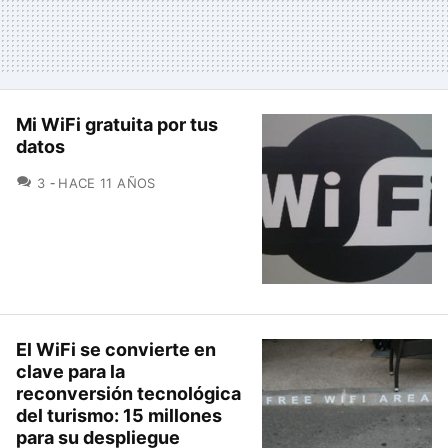
Mi WiFi gratuita por tus
datos
COMENTARIOS
3
HACE 11 AÑOS
El WiFi se convierte en
clave para la
reconversión tecnológica
del turismo: 15 millones
para su despliegue