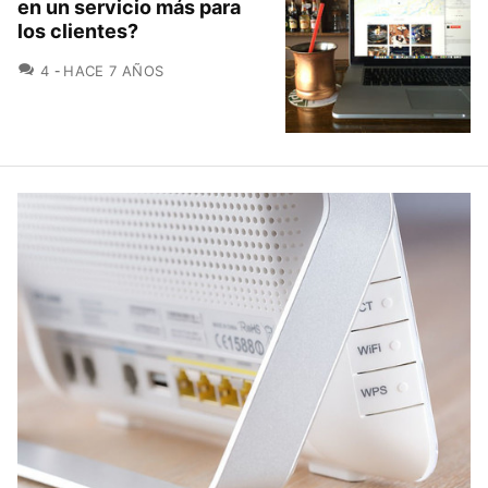
en un servicio más para
los clientes?
COMENTARIOS
4
HACE 7 AÑOS