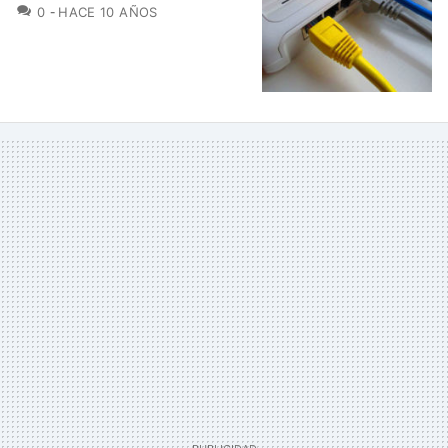
COMENTARIOS
0
HACE 10 AÑOS