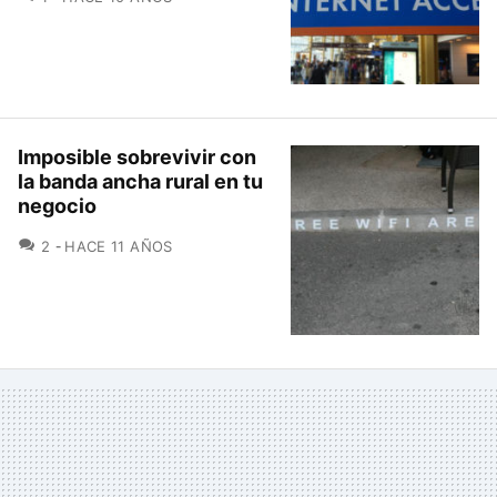
Imposible sobrevivir con
la banda ancha rural en tu
negocio
COMENTARIOS
2
HACE 11 AÑOS