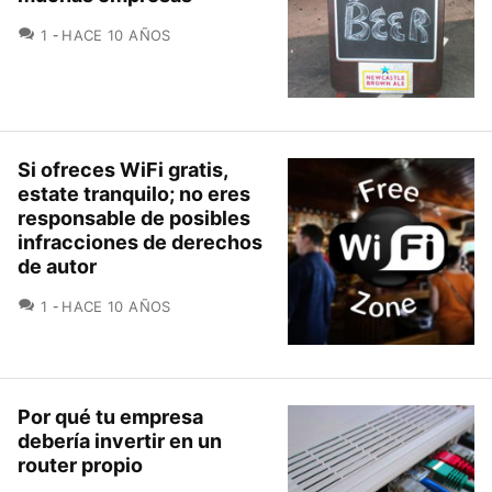
COMENTARIOS
1
HACE 10 AÑOS
Si ofreces WiFi gratis,
estate tranquilo; no eres
responsable de posibles
infracciones de derechos
de autor
COMENTARIOS
1
HACE 10 AÑOS
Por qué tu empresa
debería invertir en un
router propio