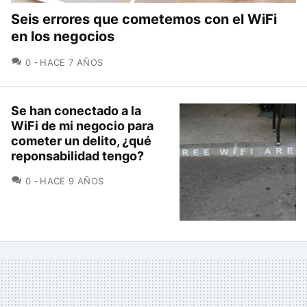
Seis errores que cometemos con el WiFi
en los negocios
COMENTARIOS
0
HACE 7 AÑOS
Se han conectado a la
WiFi de mi negocio para
cometer un delito, ¿qué
reponsabilidad tengo?
COMENTARIOS
0
HACE 9 AÑOS