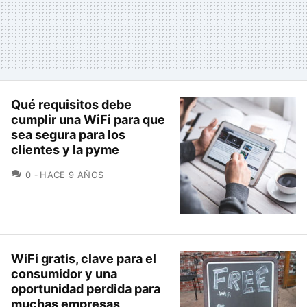
Qué requisitos debe
cumplir una WiFi para que
sea segura para los
clientes y la pyme
COMENTARIOS
0
HACE 9 AÑOS
WiFi gratis, clave para el
consumidor y una
oportunidad perdida para
muchas empresas