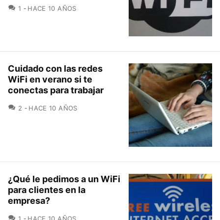
COMENTARIOS
1
HACE 10 AÑOS
Cuidado con las redes
WiFi en verano si te
conectas para trabajar
COMENTARIOS
2
HACE 10 AÑOS
¿Qué le pedimos a un WiFi
para clientes en la
empresa?
COMENTARIOS
1
HACE 10 AÑOS