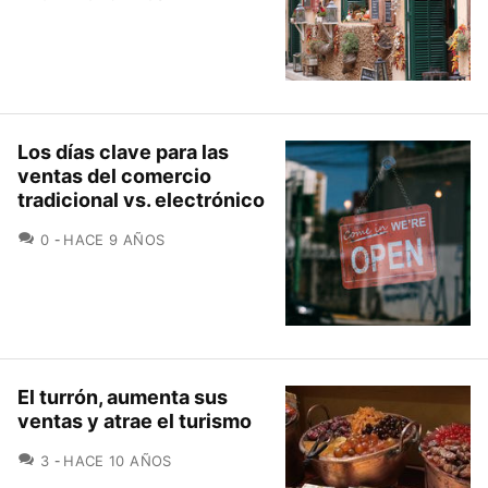
Los días clave para las
ventas del comercio
tradicional vs. electrónico
COMENTARIOS
0
HACE 9 AÑOS
El turrón, aumenta sus
ventas y atrae el turismo
COMENTARIOS
3
HACE 10 AÑOS