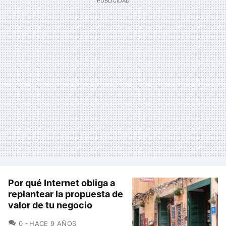
Por qué Internet obliga a
replantear la propuesta de
valor de tu negocio
COMENTARIOS
0
HACE 9 AÑOS