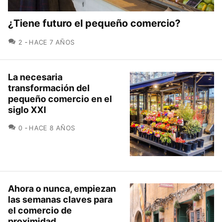
¿Tiene futuro el pequeño comercio?
COMENTARIOS
2
HACE 7 AÑOS
La necesaria
transformación del
pequeño comercio en el
siglo XXI
COMENTARIOS
0
HACE 8 AÑOS
Ahora o nunca, empiezan
las semanas claves para
el comercio de
proximidad