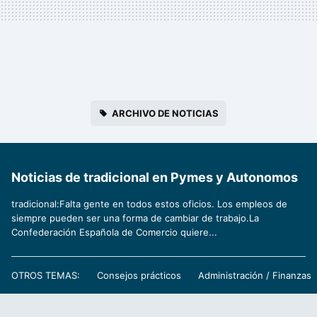
ARCHIVO DE NOTICIAS
Noticias de tradicional en Pymes y Autonomos
tradicional:Falta gente en todos estos oficios. Los empleos de
siempre pueden ser una forma de cambiar de trabajo.La
Confederación Española de Comercio quiere...
OTROS TEMAS:
Consejos prácticos
Administración / Finanzas