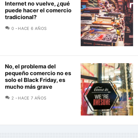
Internet no vuelve, ¿qué
puede hacer el comercio
tradicional?
COMENTARIOS
0
HACE 6 AÑOS
No, el problema del
pequeño comercio no es
solo el Black Friday, es
mucho más grave
COMENTARIOS
2
HACE 7 AÑOS