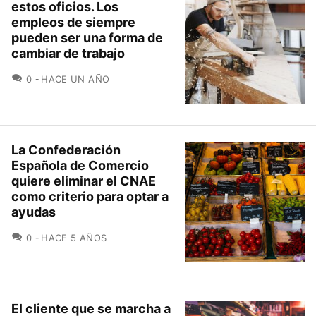
estos oficios. Los
empleos de siempre
pueden ser una forma de
cambiar de trabajo
COMENTARIOS
0
HACE UN AÑO
La Confederación
Española de Comercio
quiere eliminar el CNAE
como criterio para optar a
ayudas
COMENTARIOS
0
HACE 5 AÑOS
El cliente que se marcha a