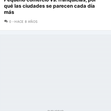
qué las ciudades se parecen cada día
más
COMENTARIOS
0
HACE 8 AÑOS