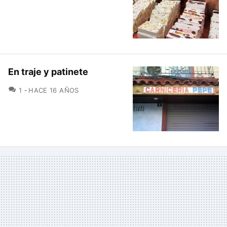
En traje y patinete
COMENTARIOS
1
HACE 16 AÑOS