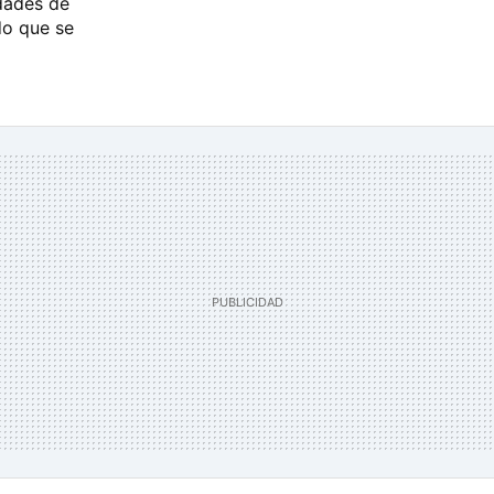
edades de
do que se