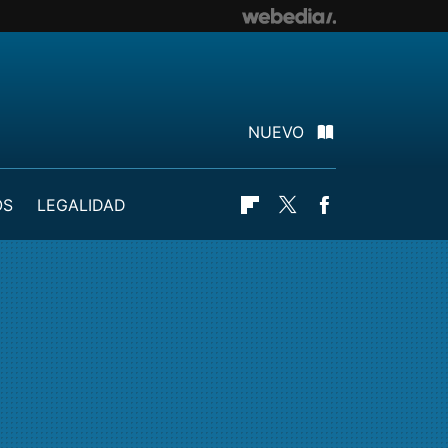
NUEVO
OS
LEGALIDAD
Flipboard
Twitter
Facebook