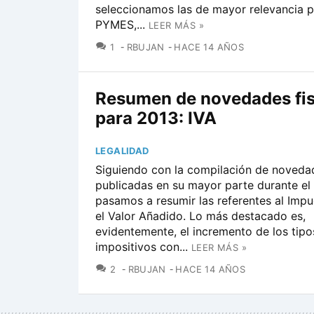
seleccionamos las de mayor relevancia p
PYMES,...
LEER MÁS »
COMENTARIOS
1
RBUJAN
HACE 14 AÑOS
Resumen de novedades fis
para 2013: IVA
LEGALIDAD
Siguiendo con la compilación de noveda
publicadas en su mayor parte durante el
pasamos a resumir las referentes al Imp
el Valor Añadido. Lo más destacado es,
evidentemente, el incremento de los tipo
impositivos con...
LEER MÁS »
COMENTARIOS
2
RBUJAN
HACE 14 AÑOS