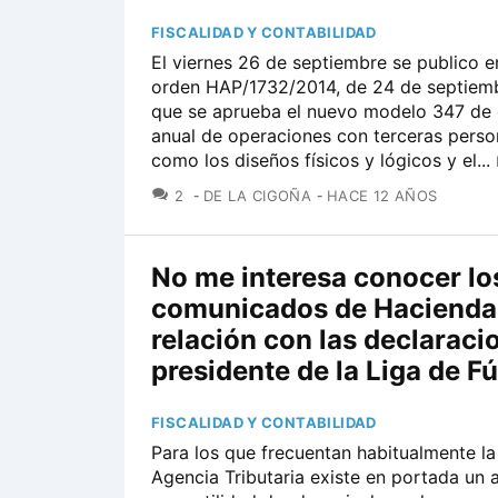
FISCALIDAD Y CONTABILIDAD
El viernes 26 de septiembre se publico e
orden HAP/1732/2014, de 24 de septiemb
que se aprueba el nuevo modelo 347 de 
anual de operaciones con terceras person
como los diseños físicos y lógicos y el...
COMENTARIOS
2
DE LA CIGOÑA
HACE 12 AÑOS
No me interesa conocer lo
comunicados de Hacienda
relación con las declaraci
presidente de la Liga de Fú
FISCALIDAD Y CONTABILIDAD
Para los que frecuentan habitualmente la
Agencia Tributaria existe en portada un