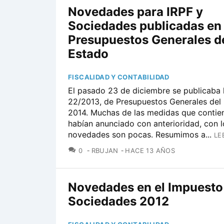
Novedades para IRPF y
Sociedades publicadas en 
Presupuestos Generales d
Estado
FISCALIDAD Y CONTABILIDAD
El pasado 23 de diciembre se publicaba 
22/2013, de Presupuestos Generales del
2014. Muchas de las medidas que contie
habían anunciado con anterioridad, con l
novedades son pocas. Resumimos a...
LE
COMENTARIOS
0
RBUJAN
HACE 13 AÑOS
Novedades en el Impuesto
Sociedades 2012