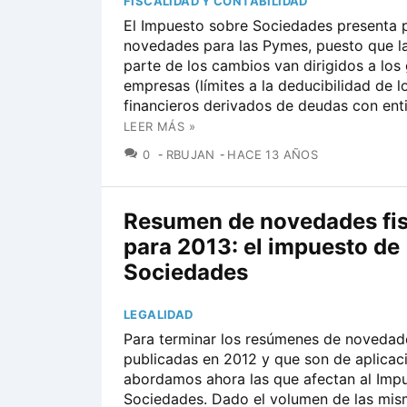
FISCALIDAD Y CONTABILIDAD
El Impuesto sobre Sociedades presenta 
novedades para las Pymes, puesto que l
parte de los cambios van dirigidos a los
empresas (límites a la deducibilidad de l
financieros derivados de deudas con enti
LEER MÁS »
COMENTARIOS
0
RBUJAN
HACE 13 AÑOS
Resumen de novedades fis
para 2013: el impuesto de
Sociedades
LEGALIDAD
Para terminar los resúmenes de novedad
publicadas en 2012 y que son de aplicac
abordamos ahora las que afectan al Imp
Sociedades. Dado el volumen de las mis