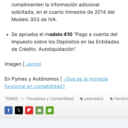
cumplimenten la información adicional
solicitada, en el cuarto trimestre de 2014 del
Modelo 303 de IVA.
Se aprueba el m
odelo 410
“Pago a cuenta del
Impuesto sobre los Depósitos en las Entidades
de Crédito. Autoliquidación”.
Imagen |
Jennol
En Pymes y Autónomos |
¿Que es la moneda
funcional en contabilidad?
TEMAS
Fiscalidad y Contabilidad
calendario
Hacien
FACEBOOK
TWITTER
FLIPBOARD
E-
WHATSAPP
MAIL