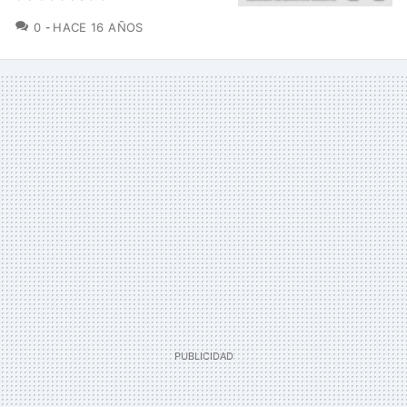
COMENTARIOS
0
HACE 16 AÑOS