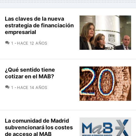
Las claves de la nueva
estrategia de financiación
empresarial
COMENTARIOS
1
HACE 12 AÑOS
¿Qué sentido tiene
cotizar en el MAB?
COMENTARIOS
1
HACE 14 AÑOS
La comunidad de Madrid
subvencionará los costes
de acceso al MAB