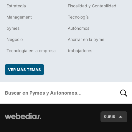
Estrategia
Fiscalidad y Contabilidad
Management
Tecnología
pymes
Autónomos
Negocio
Ahorrar en la pyme
Tecnología en la empresa
trabajadores
VER MÁS TEMAS
BUSC
SUBIR