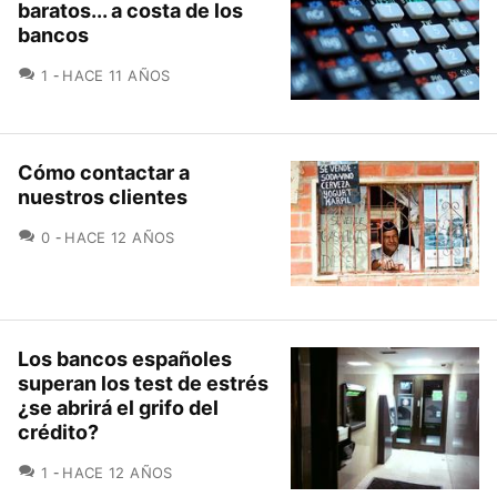
baratos... a costa de los
bancos
COMENTARIOS
1
HACE 11 AÑOS
Cómo contactar a
nuestros clientes
COMENTARIOS
0
HACE 12 AÑOS
Los bancos españoles
superan los test de estrés
¿se abrirá el grifo del
crédito?
COMENTARIOS
1
HACE 12 AÑOS