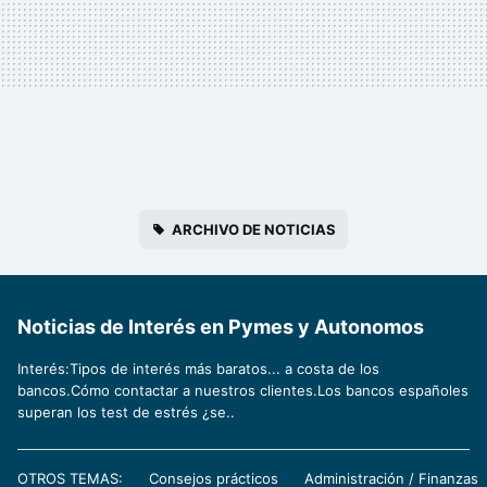
ARCHIVO DE NOTICIAS
Noticias de Interés en Pymes y Autonomos
Interés:Tipos de interés más baratos... a costa de los
bancos.Cómo contactar a nuestros clientes.Los bancos españoles
superan los test de estrés ¿se..
OTROS TEMAS:
Consejos prácticos
Administración / Finanzas