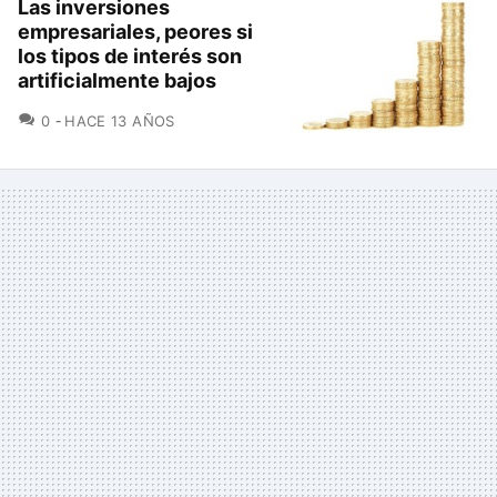
Las inversiones
empresariales, peores si
los tipos de interés son
artificialmente bajos
COMENTARIOS
0
HACE 13 AÑOS