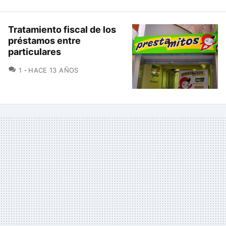
Tratamiento fiscal de los
préstamos entre
particulares
COMENTARIOS
1
HACE 13 AÑOS